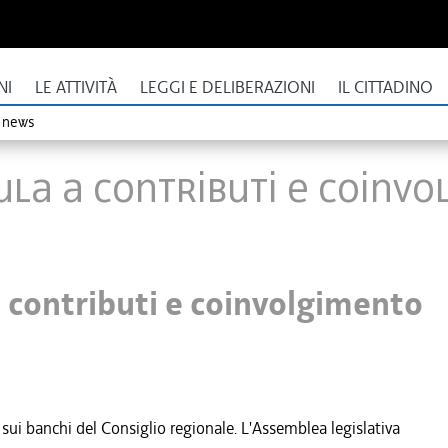
NI
LE ATTIVITÀ
LEGGI E DELIBERAZIONI
IL CITTADINO
o news
ula a contributi e coinv
a contributi e coinvolgimento
 sui banchi del Consiglio regionale. L'Assemblea legislativa