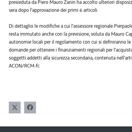
presieduta da Piero Mauro Zanin ha accolto ulteriori disposizi
sera dopo l'approvazione dei primi 6 articoli.
Di dettaglio le modifiche a cui l'assessore regionale Pierpao
resta immutato anche con la previsione, voluta da Mauro Capoz
autonomie locali per il regolamento con cui si definiranno le
domande per ottenere i finanziamenti regionali per l'acquisto
soggetti addetti alla sicurezza secondaria, contenuta nell'ar
ACON/RCM-fc