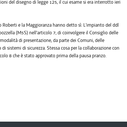
oni del disegno di legge 125, il cui esame si era interrotto ieri
lo Roberti e la Maggioranza hanno detto sì. L'impianto del ddl
zella (M5S) nell'articolo 7, di coinvolgere il Consiglio delle
 modalità di presentazione, da parte dei Comuni, delle
 di sistemi di sicurezza. Stessa cosa per la collaborazione con
ticolo 8 che è stato approvato prima della pausa pranzo.