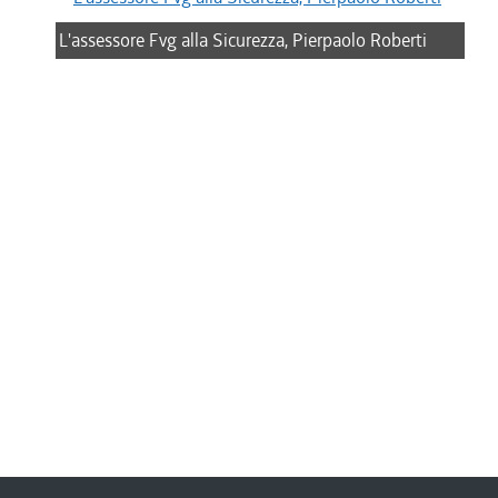
L'assessore Fvg alla Sicurezza, Pierpaolo Roberti