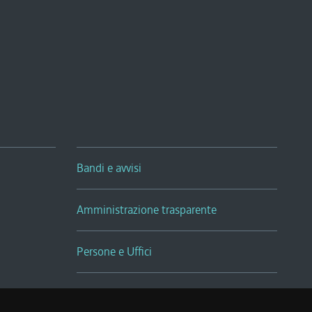
Bandi e avvisi
Amministrazione trasparente
Persone e Uffici
Sala Tiziano Tessitori