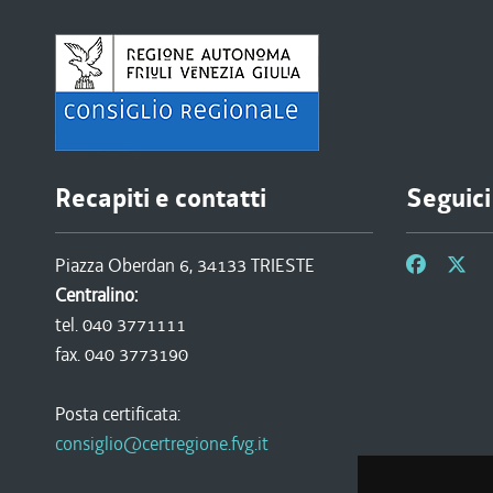
Recapiti e contatti
Seguici
Piazza Oberdan 6, 34133 TRIESTE
Centralino:
tel. 040 3771111
fax. 040 3773190
Posta certificata:
consiglio@certregione.fvg.it