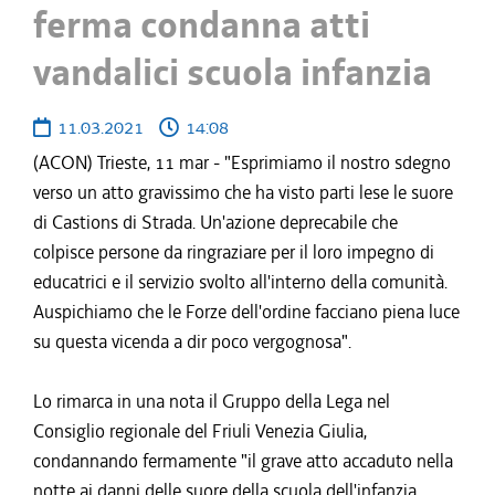
ferma condanna atti
vandalici scuola infanzia
11.03.2021
14:08
(ACON) Trieste, 11 mar - "Esprimiamo il nostro sdegno
verso un atto gravissimo che ha visto parti lese le suore
di Castions di Strada. Un'azione deprecabile che
colpisce persone da ringraziare per il loro impegno di
educatrici e il servizio svolto all'interno della comunità.
Auspichiamo che le Forze dell'ordine facciano piena luce
su questa vicenda a dir poco vergognosa".
Lo rimarca in una nota il Gruppo della Lega nel
Consiglio regionale del Friuli Venezia Giulia,
condannando fermamente "il grave atto accaduto nella
notte ai danni delle suore della scuola dell'infanzia