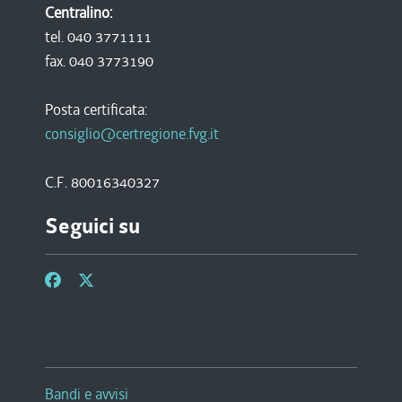
Centralino:
tel. 040 3771111
fax. 040 3773190
Posta certificata:
consiglio@certregione.fvg.it
C.F. 80016340327
Seguici su
Bandi e avvisi