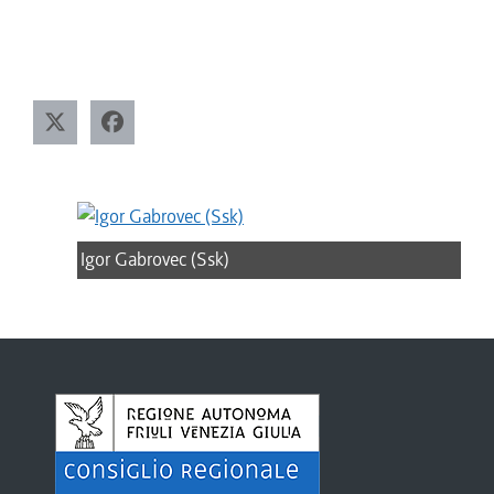
Igor Gabrovec (Ssk)