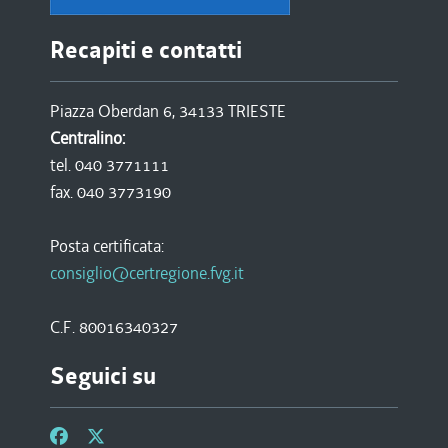
Recapiti e contatti
Piazza Oberdan 6, 34133 TRIESTE
Centralino:
tel. 040 3771111
fax. 040 3773190
Posta certificata:
consiglio@certregione.fvg.it
C.F. 80016340327
Seguici su