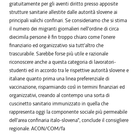
gratuitamente per gli aventi diritto presso apposite
strutture sanitarie allestite dalle autorità slovene ai
principali valichi confinari. Se consideriamo che si stima
il numero dei migranti giornalieri nell'ordine di circa
diecimila persone è fin troppo chiaro come l'onere
finanziario ed organizzativo sia tutt'altro che
trascurabile. Sarebbe forse più utile e razionale
riconoscere anche a questa categoria di lavoratori-
studenti ed in accordo tra le rispettive autorità slovene e
italiane quanto prima una linea preferenziale di
vaccinazione, risparmiando così in termini finanziari ed
organizzativi, creando al contempo una sorta di
cuscinetto sanitario immunizzato in quella che
rappresenta oggi la componente sociale più permeabile
dell'area confinaria italo-slovena", conclude il consigliere
regionale. ACON/COM/fa