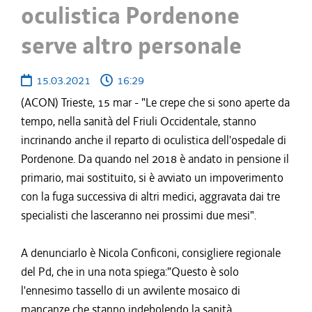
oculistica Pordenone
serve altro personale
15.03.2021
16:29
(ACON) Trieste, 15 mar - "Le crepe che si sono aperte da
tempo, nella sanità del Friuli Occidentale, stanno
incrinando anche il reparto di oculistica dell'ospedale di
Pordenone. Da quando nel 2018 è andato in pensione il
primario, mai sostituito, si è avviato un impoverimento
con la fuga successiva di altri medici, aggravata dai tre
specialisti che lasceranno nei prossimi due mesi".
A denunciarlo è Nicola Conficoni, consigliere regionale
del Pd, che in una nota spiega:"Questo è solo
l'ennesimo tassello di un avvilente mosaico di
mancanze che stanno indebolendo la sanità