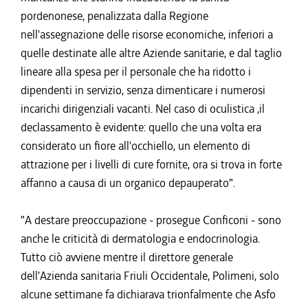
pordenonese, penalizzata dalla Regione
nell'assegnazione delle risorse economiche, inferiori a
quelle destinate alle altre Aziende sanitarie, e dal taglio
lineare alla spesa per il personale che ha ridotto i
dipendenti in servizio, senza dimenticare i numerosi
incarichi dirigenziali vacanti. Nel caso di oculistica ,il
declassamento è evidente: quello che una volta era
considerato un fiore all'occhiello, un elemento di
attrazione per i livelli di cure fornite, ora si trova in forte
affanno a causa di un organico depauperato".
"A destare preoccupazione - prosegue Conficoni - sono
anche le criticità di dermatologia e endocrinologia.
Tutto ciò avviene mentre il direttore generale
dell'Azienda sanitaria Friuli Occidentale, Polimeni, solo
alcune settimane fa dichiarava trionfalmente che Asfo