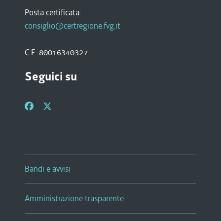
Posta certificata:
consiglio@certregione.fvg.it
C.F. 80016340327
Seguici su
Bandi e avvisi
Amministrazione trasparente