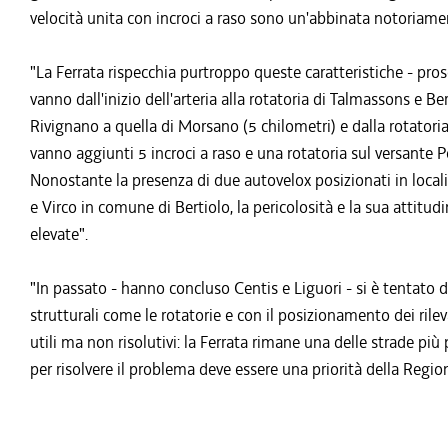
velocità unita con incroci a raso sono un'abbinata notoriame
"La Ferrata rispecchia purtroppo queste caratteristiche - prose
vanno dall'inizio dell'arteria alla rotatoria di Talmassons e Be
Rivignano a quella di Morsano (5 chilometri) e dalla rotatoria
vanno aggiunti 5 incroci a raso e una rotatoria sul versante P
Nonostante la presenza di due autovelox posizionati in loca
e Virco in comune di Bertiolo, la pericolosità e la sua attitu
elevate".
"In passato - hanno concluso Centis e Liguori - si è tentato di
strutturali come le rotatorie e con il posizionamento dei rilev
utili ma non risolutivi: la Ferrata rimane una delle strade più
per risolvere il problema deve essere una priorità della R