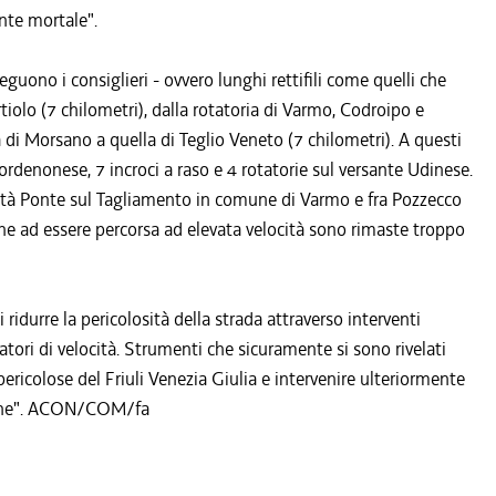
nte mortale".
guono i consiglieri - ovvero lunghi rettifili come quelli che
rtiolo (7 chilometri), dalla rotatoria di Varmo, Codroipo e
 di Morsano a quella di Teglio Veneto (7 chilometri). A questi
ordenonese, 7 incroci a raso e 4 rotatorie sul versante Udinese.
lità Ponte sul Tagliamento in comune di Varmo e fra Pozzecco
dine ad essere percorsa ad elevata velocità sono rimaste troppo
 ridurre la pericolosità della strada attraverso interventi
atori di velocità. Strumenti che sicuramente si sono rivelati
 pericolose del Friuli Venezia Giulia e intervenire ulteriormente
egione". ACON/COM/fa