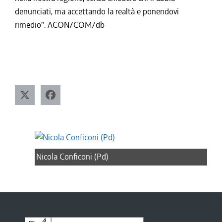
denunciati, ma accettando la realtà e ponendovi
rimedio". ACON/COM/db
Nicola Conficoni (Pd)