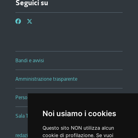
Seguici su
Bandi e avvisi
Amministrazione trasparente
Persone e Uffici
Noi usiamo i cookies
Sala Tiziano Tessitori
Questo sito NON utilizza alcun
redazione web
|
note legali
|
glossario
cookie di profilazione. Se vuoi