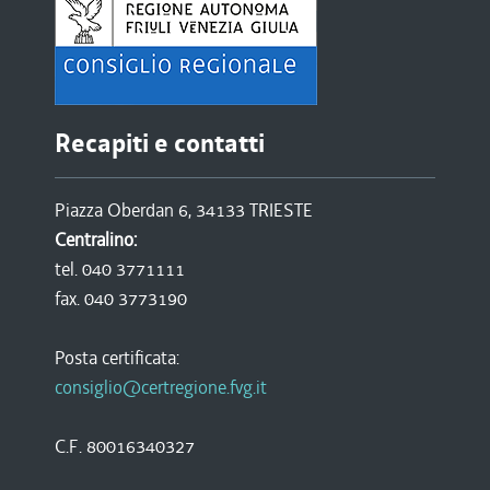
Recapiti e contatti
Piazza Oberdan 6, 34133 TRIESTE
Centralino:
tel. 040 3771111
fax. 040 3773190
Posta certificata:
consiglio@certregione.fvg.it
C.F. 80016340327