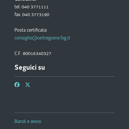
tel. 040 3771111
fax. 040 3773190
Posta certificata:
consiglio@certregione.fvg.it
C.F. 80016340327
Seguici su
Bandi e avvisi