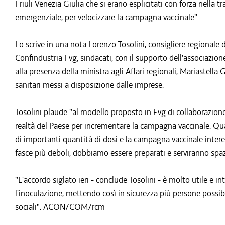
Friuli Venezia Giulia che si erano esplicitati con forza nell
emergenziale, per velocizzare la campagna vaccinale".
Lo scrive in una nota Lorenzo Tosolini, consigliere regionale 
Confindustria Fvg, sindacati, con il supporto dell'associazion
alla presenza della ministra agli Affari regionali, Mariastella
sanitari messi a disposizione dalle imprese.
Tosolini plaude "al modello proposto in Fvg di collaborazione
realtà del Paese per incrementare la campagna vaccinale. Qua
di importanti quantità di dosi e la campagna vaccinale intere
fasce più deboli, dobbiamo essere preparati e serviranno spaz
"L'accordo siglato ieri - conclude Tosolini - è molto utile e i
l'inoculazione, mettendo così in sicurezza più persone possibil
sociali". ACON/COM/rcm