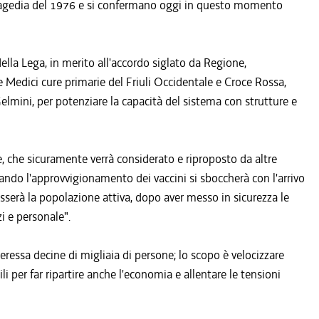
a tragedia del 1976 e si confermano oggi in questo momento
della Lega, in merito all'accordo siglato da Regione,
e Medici cure primarie del Friuli Occidentale e Croce Rossa,
 Gelmini, per potenziare la capacità del sistema con strutture e
, che sicuramente verrà considerato e riproposto da altre
ndo l'approvvigionamento dei vaccini si sboccherà con l'arrivo
sserà la popolazione attiva, dopo aver messo in sicurezza le
i e personale".
nteressa decine di migliaia di persone; lo scopo è velocizzare
i per far ripartire anche l'economia e allentare le tensioni