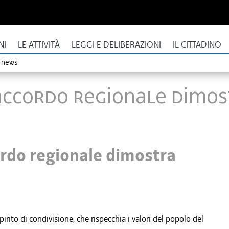
NI
LE ATTIVITÀ
LEGGI E DELIBERAZIONI
IL CITTADINO
o news
), accordo regionale dimo
cordo regionale dimostra
rito di condivisione, che rispecchia i valori del popolo del