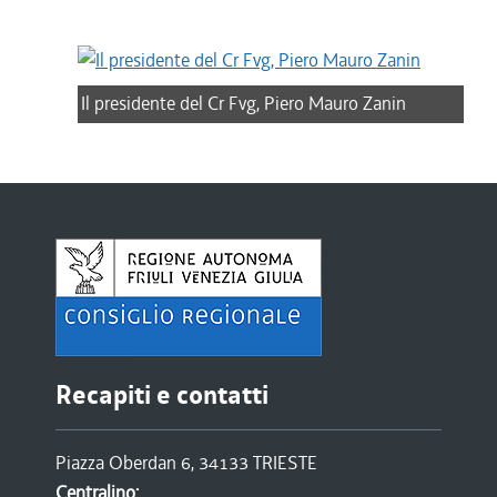
Il presidente del Cr Fvg, Piero Mauro Zanin
Recapiti e contatti
Piazza Oberdan 6, 34133 TRIESTE
Centralino: