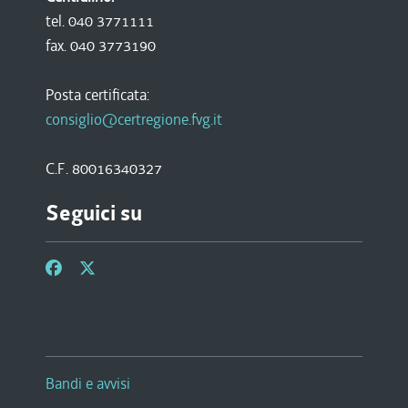
tel. 040 3771111
fax. 040 3773190
Posta certificata:
consiglio@certregione.fvg.it
C.F. 80016340327
Seguici su
Bandi e avvisi