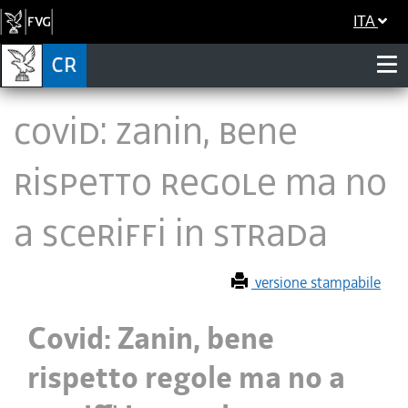
ITA
Covid: Zanin, bene
rispetto regole ma no
a sceriffi in strada
versione stampabile
Covid: Zanin, bene
rispetto regole ma no a