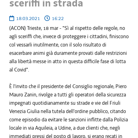
sceriffi in strada
18.03.2021
16:22
(ACON) Trieste, 18 mar - "Sì al rispetto delle regole, no
agli sceriffi che, invece di proteggere i cittadini, finiscono
col vessarli inutilmente, con il solo risultato di
esacerbare animi già duramente provati dalle restrizioni
alla libertà messe in atto in questa difficile fase di lotta
al Covid".
È l'invito che il presidente del Consiglio regionale, Piero
Mauro Zanin, rivolge a tutti gli operatori della sicurezza
impegnati quotidianamente su strade e vie del Friuli
Venezia Giulia nella tutela dell'ordine pubblico, citando
come episodio da evitare le sanzioni inflitte dalla Polizia
locale in via Aquileia, a Udine, a due clienti che, negli
immediati pressi del posto di lavoro, si erano recati in