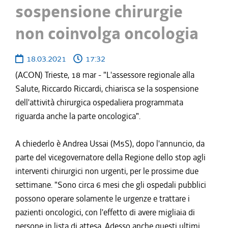
sospensione chirurgie
non coinvolga oncologia
18.03.2021
17:32
(ACON) Trieste, 18 mar - "L'assessore regionale alla
Salute, Riccardo Riccardi, chiarisca se la sospensione
dell'attività chirurgica ospedaliera programmata
riguarda anche la parte oncologica".
A chiederlo è Andrea Ussai (M5S), dopo l'annuncio, da
parte del vicegovernatore della Regione dello stop agli
interventi chirurgici non urgenti, per le prossime due
settimane. "Sono circa 6 mesi che gli ospedali pubblici
possono operare solamente le urgenze e trattare i
pazienti oncologici, con l'effetto di avere migliaia di
persone in lista di attesa. Adesso anche questi ultimi,