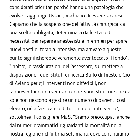
considerati prioritari perché hanno una patologia che
evolve - aggiunge Ussai -, rischiano di essere sospesi.
Capiamo che la sospensione dell'attività chirurgica sia
una scelta obbligata, determinata dallo stato di
necessità, per reperire anestesisti e infermieri per aprire
nuovi posti di terapia intensiva, ma arrivare a questo
punto significherebbe veramente aver toccato il fondo".
"Inoltre, le rassicurazioni dell'assessore, sul mettere a
disposizione i due istituti di ricerca Burlo di Trieste e Cro
di Aviano per gli interventi non differibili, non
rappresentano una vera soluzione: sono strutture che da
sole non riescono a gestire un numero di pazienti così
elevato, né a farsi carico di tutti i tipi di intervento",
sottolinea il consigliere M5S. "Siamo preoccupati anche
dai numeri drammatici riguardanti la mortalità nella
nostra regione nell'ultima settimana, dove continuiamo