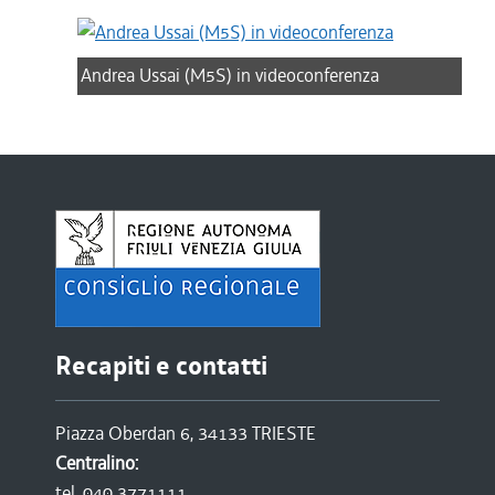
Andrea Ussai (M5S) in videoconferenza
Recapiti e contatti
Piazza Oberdan 6, 34133 TRIESTE
Centralino:
tel. 040 3771111