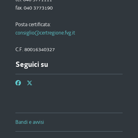
fax. 040 3773190
Posta certificata:
consiglio@certregione.fvg.it
C.F. 80016340327
Seguici su
Bandi e avvisi