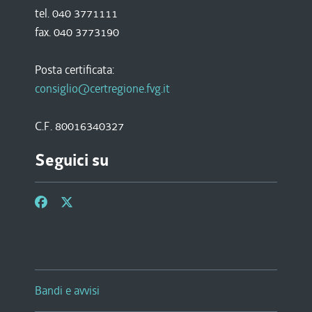
tel. 040 3771111
fax. 040 3773190
Posta certificata:
consiglio@certregione.fvg.it
C.F. 80016340327
Seguici su
Bandi e avvisi