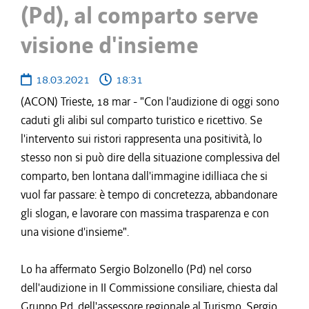
(Pd), al comparto serve
visione d'insieme
18.03.2021
18:31
(ACON) Trieste, 18 mar - "Con l'audizione di oggi sono
caduti gli alibi sul comparto turistico e ricettivo. Se
l'intervento sui ristori rappresenta una positività, lo
stesso non si può dire della situazione complessiva del
comparto, ben lontana dall'immagine idilliaca che si
vuol far passare: è tempo di concretezza, abbandonare
gli slogan, e lavorare con massima trasparenza e con
una visione d'insieme".
Lo ha affermato Sergio Bolzonello (Pd) nel corso
dell'audizione in II Commissione consiliare, chiesta dal
Gruppo Pd, dell'assessore regionale al Turismo, Sergio