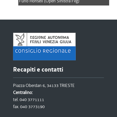
Furio Honsell (Open Sinistra Fvg)
Recapiti e contatti
Piazza Oberdan 6, 34133 TRIESTE
Centralino:
tel. 040 3771111
fax. 040 3773190