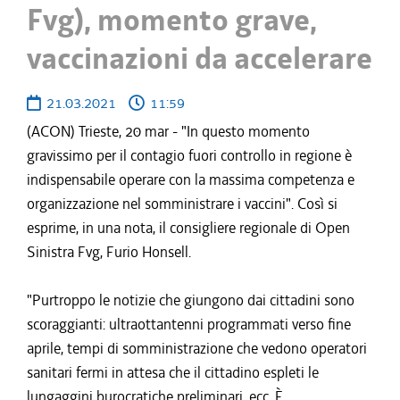
Fvg), momento grave,
vaccinazioni da accelerare
21.03.2021
11:59
(ACON) Trieste, 20 mar - "In questo momento
gravissimo per il contagio fuori controllo in regione è
indispensabile operare con la massima competenza e
organizzazione nel somministrare i vaccini". Così si
esprime, in una nota, il consigliere regionale di Open
Sinistra Fvg, Furio Honsell.
"Purtroppo le notizie che giungono dai cittadini sono
scoraggianti: ultraottantenni programmati verso fine
aprile, tempi di somministrazione che vedono operatori
sanitari fermi in attesa che il cittadino espleti le
lungaggini burocratiche preliminari, ecc. È