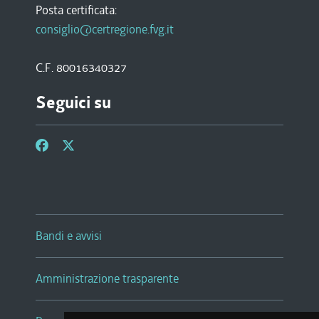
Posta certificata:
consiglio@certregione.fvg.it
C.F. 80016340327
Seguici su
Bandi e avvisi
Amministrazione trasparente