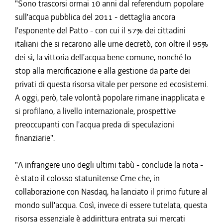
"Sono trascorsi ormai 10 anni dal referendum popolare
sull'acqua pubblica del 2011 - dettaglia ancora
l'esponente del Patto - con cui il 57% dei cittadini
italiani che si recarono alle urne decretò, con oltre il 95%
dei sì, la vittoria dell'acqua bene comune, nonché lo
stop alla mercificazione e alla gestione da parte dei
privati di questa risorsa vitale per persone ed ecosistemi.
A oggi, però, tale volontà popolare rimane inapplicata e
si profilano, a livello internazionale, prospettive
preoccupanti con l'acqua preda di speculazioni
finanziarie".
"A infrangere uno degli ultimi tabù - conclude la nota -
è stato il colosso statunitense Cme che, in
collaborazione con Nasdaq, ha lanciato il primo future al
mondo sull'acqua. Così, invece di essere tutelata, questa
risorsa essenziale è addirittura entrata sui mercati