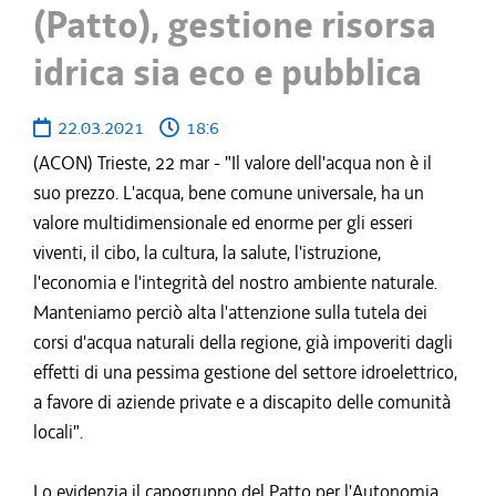
(Patto), gestione risorsa
idrica sia eco e pubblica
22.03.2021
18:6
(ACON) Trieste, 22 mar - "Il valore dell'acqua non è il
suo prezzo. L'acqua, bene comune universale, ha un
valore multidimensionale ed enorme per gli esseri
viventi, il cibo, la cultura, la salute, l'istruzione,
l'economia e l'integrità del nostro ambiente naturale.
Manteniamo perciò alta l'attenzione sulla tutela dei
corsi d'acqua naturali della regione, già impoveriti dagli
effetti di una pessima gestione del settore idroelettrico,
a favore di aziende private e a discapito delle comunità
locali".
Lo evidenzia il capogruppo del Patto per l'Autonomia