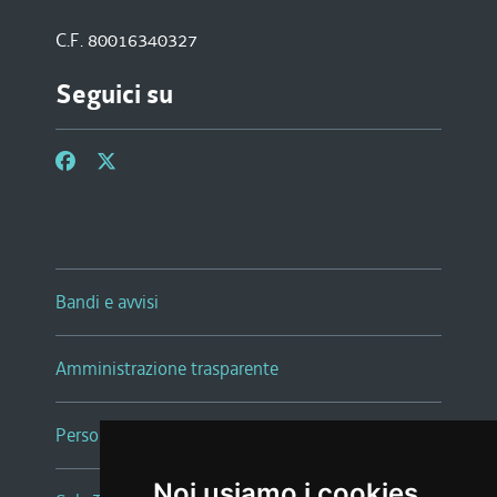
C.F. 80016340327
Seguici su
Bandi e avvisi
Amministrazione trasparente
Persone e Uffici
Noi usiamo i cookies