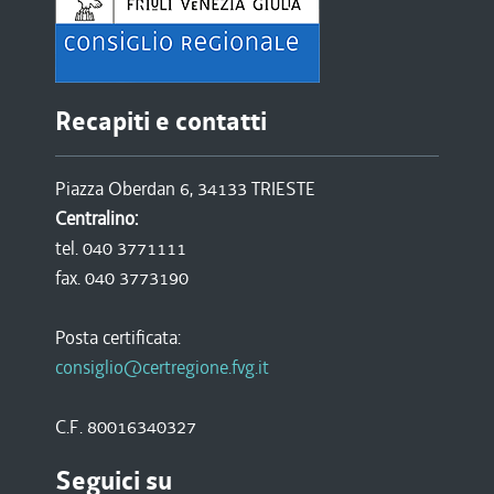
Recapiti e contatti
Piazza Oberdan 6, 34133 TRIESTE
Centralino:
tel. 040 3771111
fax. 040 3773190
Posta certificata:
consiglio@certregione.fvg.it
C.F. 80016340327
Seguici su