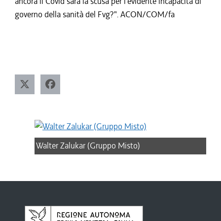
ancora il Covid sarà la scusa per l'evidente incapacità di
governo della sanità del Fvg?". ACON/COM/fa
Walter Zalukar (Gruppo Misto)