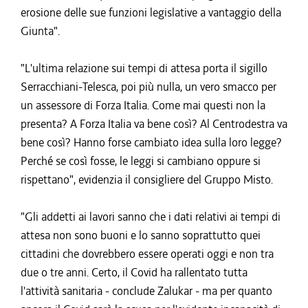
erosione delle sue funzioni legislative a vantaggio della
Giunta".
"L'ultima relazione sui tempi di attesa porta il sigillo
Serracchiani-Telesca, poi più nulla, un vero smacco per
un assessore di Forza Italia. Come mai questi non la
presenta? A Forza Italia va bene così? Al Centrodestra va
bene così? Hanno forse cambiato idea sulla loro legge?
Perché se così fosse, le leggi si cambiano oppure si
rispettano", evidenzia il consigliere del Gruppo Misto.
"Gli addetti ai lavori sanno che i dati relativi ai tempi di
attesa non sono buoni e lo sanno soprattutto quei
cittadini che dovrebbero essere operati oggi e non tra
due o tre anni. Certo, il Covid ha rallentato tutta
l'attività sanitaria - conclude Zalukar - ma per quanto