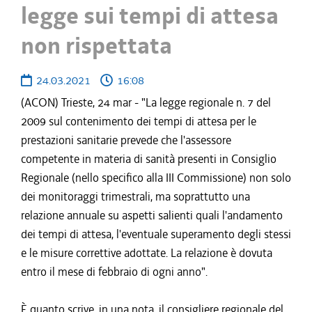
legge sui tempi di attesa
non rispettata
24.03.2021
16:08
(ACON) Trieste, 24 mar - "La legge regionale n. 7 del
2009 sul contenimento dei tempi di attesa per le
prestazioni sanitarie prevede che l'assessore
competente in materia di sanità presenti in Consiglio
Regionale (nello specifico alla III Commissione) non solo
dei monitoraggi trimestrali, ma soprattutto una
relazione annuale su aspetti salienti quali l'andamento
dei tempi di attesa, l'eventuale superamento degli stessi
e le misure correttive adottate. La relazione è dovuta
entro il mese di febbraio di ogni anno".
È quanto scrive, in una nota, il consigliere regionale del