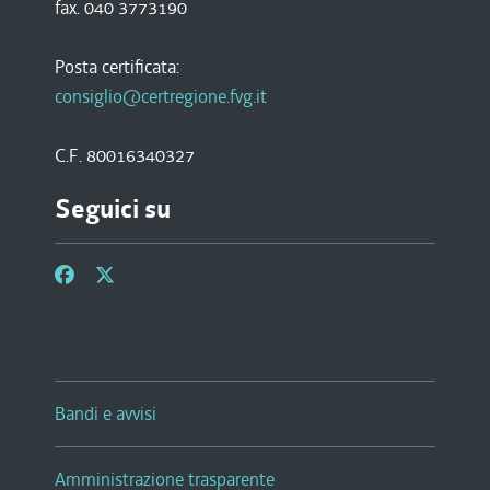
fax. 040 3773190
Posta certificata:
consiglio@certregione.fvg.it
C.F. 80016340327
Seguici su
Bandi e avvisi
Amministrazione trasparente