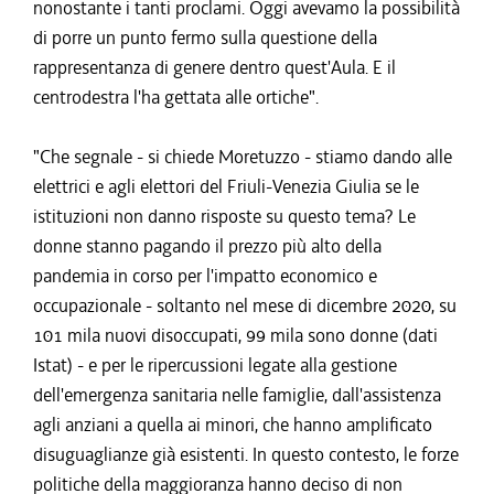
nonostante i tanti proclami. Oggi avevamo la possibilità
di porre un punto fermo sulla questione della
rappresentanza di genere dentro quest'Aula. E il
centrodestra l'ha gettata alle ortiche".
"Che segnale - si chiede Moretuzzo - stiamo dando alle
elettrici e agli elettori del Friuli-Venezia Giulia se le
istituzioni non danno risposte su questo tema? Le
donne stanno pagando il prezzo più alto della
pandemia in corso per l'impatto economico e
occupazionale - soltanto nel mese di dicembre 2020, su
101 mila nuovi disoccupati, 99 mila sono donne (dati
Istat) - e per le ripercussioni legate alla gestione
dell'emergenza sanitaria nelle famiglie, dall'assistenza
agli anziani a quella ai minori, che hanno amplificato
disuguaglianze già esistenti. In questo contesto, le forze
politiche della maggioranza hanno deciso di non