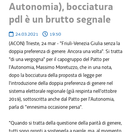
Autonomia), bocciatura
pdl è un brutto segnale
24.03.2021
19:50
(ACON) Trieste, 24 mar - "Friuli-Venezia Giulia senza la
doppia preferenza di genere. Ancora una volta". Si tratta
"di una vergogna" per il capogruppo del Patto per
l'Autonomia, Massimo Moretuzzo, che in una nota,
dopo la bocciatura della proposta di legge per
l'introduzione della doppia preferenza di genere nel
sistema elettorale regionale (già respinta nell'ottobre
2019), sottoscritta anche dal Patto per l'Autonomia,
parla di "ennesima occasione persa".
"Quando si tratta della questione della parità di genere,
tutti sono pronti a sostenerla a parole, ma, al momento