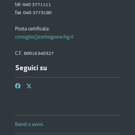
tel. 040 3771111
fax. 040 3773190
Posta certificata:
consiglio@certregione.fvg.it
C.F. 80016340327
Seguici su
Bandi e avvisi