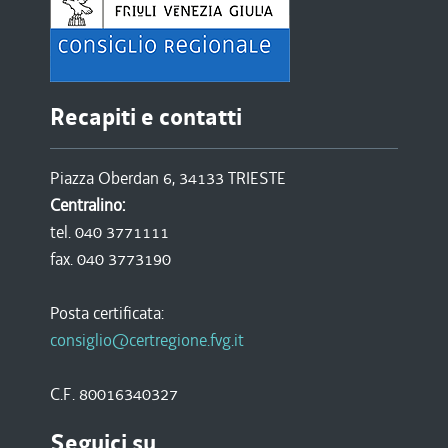
Recapiti e contatti
Piazza Oberdan 6, 34133 TRIESTE
Centralino:
tel. 040 3771111
fax. 040 3773190
Posta certificata:
consiglio@certregione.fvg.it
C.F. 80016340327
Seguici su