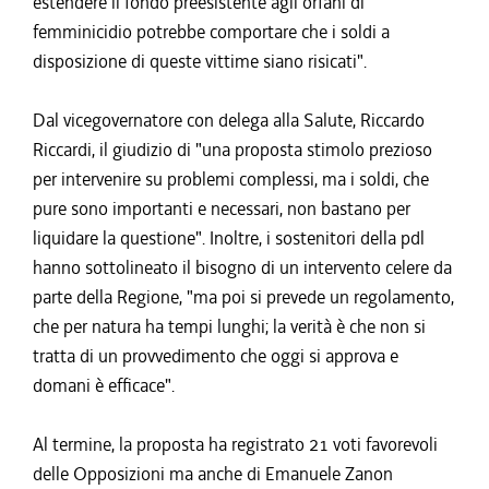
estendere il fondo preesistente agli orfani di
femminicidio potrebbe comportare che i soldi a
disposizione di queste vittime siano risicati".
Dal vicegovernatore con delega alla Salute, Riccardo
Riccardi, il giudizio di "una proposta stimolo prezioso
per intervenire su problemi complessi, ma i soldi, che
pure sono importanti e necessari, non bastano per
liquidare la questione". Inoltre, i sostenitori della pdl
hanno sottolineato il bisogno di un intervento celere da
parte della Regione, "ma poi si prevede un regolamento,
che per natura ha tempi lunghi; la verità è che non si
tratta di un provvedimento che oggi si approva e
domani è efficace".
Al termine, la proposta ha registrato 21 voti favorevoli
delle Opposizioni ma anche di Emanuele Zanon