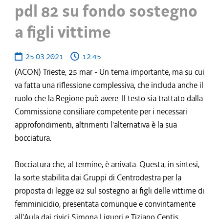
pdl 82 su fondo sostegno
a figli vittime
25.03.2021
12:45
(ACON) Trieste, 25 mar - Un tema importante, ma su cui
va fatta una riflessione complessiva, che includa anche il
ruolo che la Regione può avere. Il testo sia trattato dalla
Commissione consiliare competente per i necessari
approfondimenti, altrimenti l'alternativa è la sua
bocciatura.
Bocciatura che, al termine, è arrivata. Questa, in sintesi,
la sorte stabilita dai Gruppi di Centrodestra per la
proposta di legge 82 sul sostegno ai figli delle vittime di
femminicidio, presentata comunque e convintamente
all'Aula dai civici Simona Liguori e Tiziano Centis.