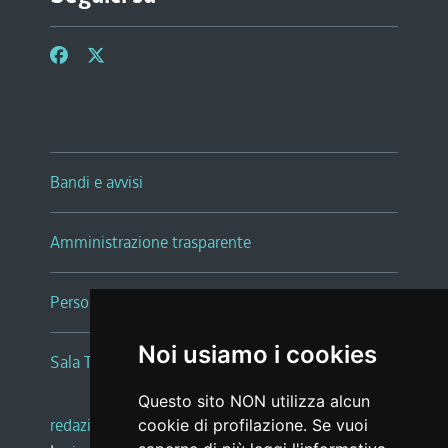
Bandi e avvisi
Amministrazione trasparente
Persone e Uffici
Noi usiamo i cookies
Sala Tiziano Tessitori
Questo sito NON utilizza alcun
redazione web
|
note legali
|
glossario
cookie di profilazione. Se vuoi