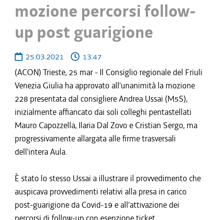
mozione percorsi follow-
up post guarigione
25.03.2021
13:47
(ACON) Trieste, 25 mar - Il Consiglio regionale del Friuli
Venezia Giulia ha approvato all'unanimità la mozione
228 presentata dal consigliere Andrea Ussai (M5S),
inizialmente affiancato dai soli colleghi pentastellati
Mauro Capozzella, Ilaria Dal Zovo e Cristian Sergo, ma
progressivamente allargata alle firme trasversali
dell'intera Aula.
È stato lo stesso Ussai a illustrare il provvedimento che
auspicava provvedimenti relativi alla presa in carico
post-guarigione da Covid-19 e all'attivazione dei
percorsi di follow-up con esenzione ticket.