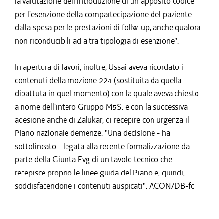
la valutazione dell'introduzione di un apposito codice
per l'esenzione della compartecipazione del paziente
dalla spesa per le prestazioni di follw-up, anche qualora
non riconducibili ad altra tipologia di esenzione".
In apertura di lavori, inoltre, Ussai aveva ricordato i
contenuti della mozione 224 (sostituita da quella
dibattuta in quel momento) con la quale aveva chiesto
a nome dell'intero Gruppo M5S, e con la successiva
adesione anche di Zalukar, di recepire con urgenza il
Piano nazionale demenze. "Una decisione - ha
sottolineato - legata alla recente formalizzazione da
parte della Giunta Fvg di un tavolo tecnico che
recepisce proprio le linee guida del Piano e, quindi,
soddisfacendone i contenuti auspicati". ACON/DB-fc