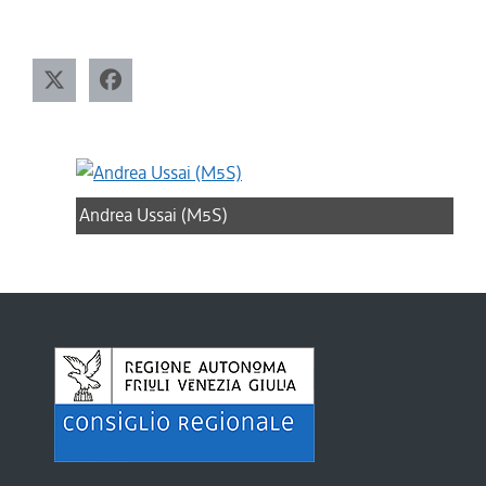
Andrea Ussai (M5S)