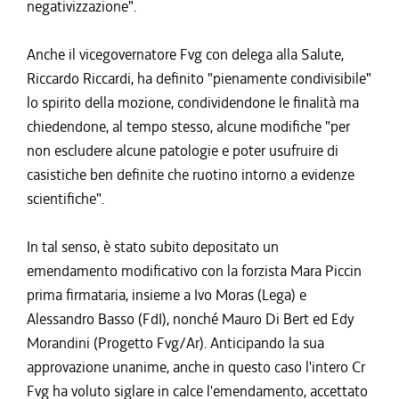
negativizzazione".
Anche il vicegovernatore Fvg con delega alla Salute,
Riccardo Riccardi, ha definito "pienamente condivisibile"
lo spirito della mozione, condividendone le finalità ma
chiedendone, al tempo stesso, alcune modifiche "per
non escludere alcune patologie e poter usufruire di
casistiche ben definite che ruotino intorno a evidenze
scientifiche".
In tal senso, è stato subito depositato un
emendamento modificativo con la forzista Mara Piccin
prima firmataria, insieme a Ivo Moras (Lega) e
Alessandro Basso (FdI), nonché Mauro Di Bert ed Edy
Morandini (Progetto Fvg/Ar). Anticipando la sua
approvazione unanime, anche in questo caso l'intero Cr
Fvg ha voluto siglare in calce l'emendamento, accettato