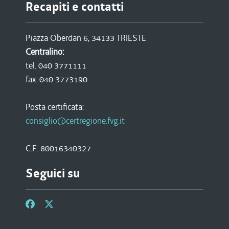
Recapiti e contatti
Piazza Oberdan 6, 34133 TRIESTE
Centralino:
tel. 040 3771111
fax. 040 3773190
Posta certificata:
consiglio@certregione.fvg.it
C.F. 80016340327
Seguici su