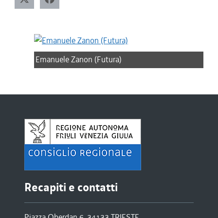
Emanuele Zanon (Futura)
Recapiti e contatti
Piazza Oberdan 6, 34133 TRIESTE