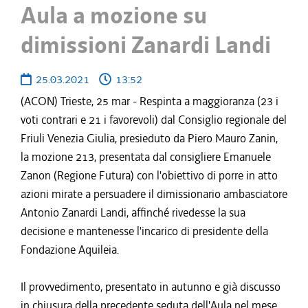
Aula a mozione su
dimissioni Zanardi Landi
25.03.2021
13:52
(ACON) Trieste, 25 mar - Respinta a maggioranza (23 i
voti contrari e 21 i favorevoli) dal Consiglio regionale del
Friuli Venezia Giulia, presieduto da Piero Mauro Zanin,
la mozione 213, presentata dal consigliere Emanuele
Zanon (Regione Futura) con l'obiettivo di porre in atto
azioni mirate a persuadere il dimissionario ambasciatore
Antonio Zanardi Landi, affinché rivedesse la sua
decisione e mantenesse l'incarico di presidente della
Fondazione Aquileia.
Il provvedimento, presentato in autunno e già discusso
in chiusura della precedente seduta dell'Aula nel mese