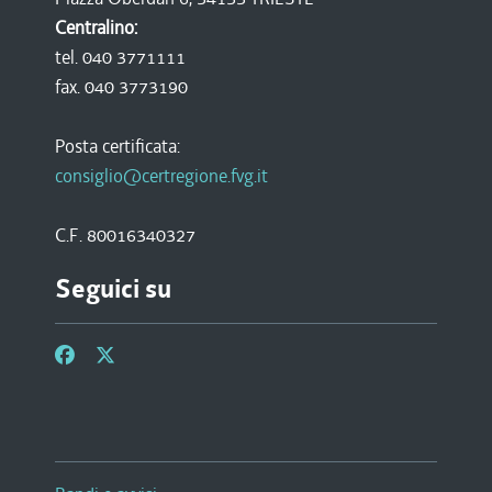
Centralino:
tel. 040 3771111
fax. 040 3773190
Posta certificata:
consiglio@certregione.fvg.it
C.F. 80016340327
Seguici su