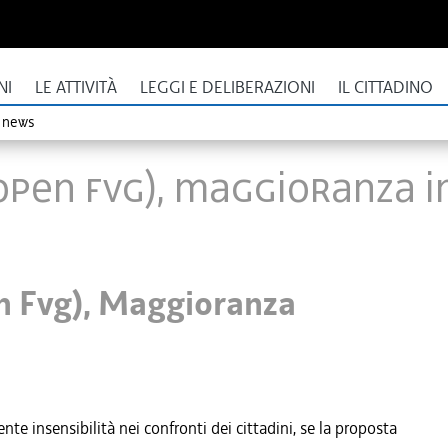
NI
LE ATTIVITÀ
LEGGI E DELIBERAZIONI
IL CITTADINO
o news
Open Fvg), Maggioranza in
n Fvg), Maggioranza
 insensibilità nei confronti dei cittadini, se la proposta