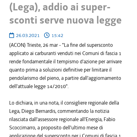
(Lega), addio ai super-
sconti serve nuova legge
26.03.2021
15:42
(ACON) Trieste, 26 mar - "La fine del supersconto
applicato ai carburanti venduti nei Comuni di fascia 1
rende fondamentale il tempismo d'azione per arrivare
quanto prima a soluzioni definitive per limitare il
pendolarismo del pieno, a partire dall'aggiornamento
dell'attuale legge 14/2010".
Lo dichiara, in una nota, il consigliere regionale della
Lega, Diego Bernardis, commentando la notizia
rilasciata dall'assessore regionale all'Energia, Fabio
Scoccimarro, a proposito dell'ultimo mese di
applicazione del supersconto per i Comuni di fascia 1.