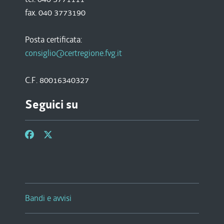
fax. 040 3773190
Posta certificata:
consiglio@certregione.fvg.it
C.F. 80016340327
Seguici su
Bandi e avvisi