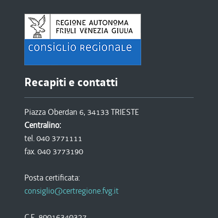
Recapiti e contatti
Piazza Oberdan 6, 34133 TRIESTE
Centralino:
tel. 040 3771111
fax. 040 3773190
Posta certificata:
consiglio@certregione.fvg.it
C.F. 80016340327