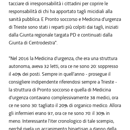
tacciare di irresponsabilità i cittadini per coprire le
responsabilità di chi ha apportato tagli micidiali alla
sanità pubblica. E Pronto soccorso e Medicina d'urgenza
di Trieste sono stati i reparti più colpiti dai tagli, iniziati
dalla Giunta regionale targata PD e continuati dalla
Giunta di Centrodestra".
"Nel 2016 la Medicina d'urgenza, che era una struttura
autonoma, aveva 32 letti, ora ce ne sono 20: soppresso
il 40% dei posti. Sempre in quell'anno - prosegue il
consigliere indipendente riferendosi sempre a Trieste -
la struttura di Pronto soccorso e quella di Medicina
d'urgenza contavano complessivamente 38 medici, ora
ce ne sono 30: tagliato il 20% di organico medico. Allora
gli infermieri erano 97, ora ce ne sono 70: il 30% in
meno. Interessante l'iter cronologico di tale scempio,
perché rivela un accanimento bipartisan a danno della