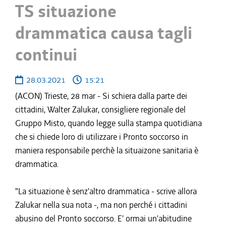
TS situazione
drammatica causa tagli
continui
28.03.2021
15:21
(ACON) Trieste, 28 mar - Si schiera dalla parte dei
cittadini, Walter Zalukar, consigliere regionale del
Gruppo Misto, quando legge sulla stampa quotidiana
che si chiede loro di utilizzare i Pronto soccorso in
maniera responsabile perchè la situaizone sanitaria è
drammatica.
"La situazione è senz'altro drammatica - scrive allora
Zalukar nella sua nota -, ma non perché i cittadini
abusino del Pronto soccorso. E' ormai un'abitudine