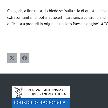
Calligaris, a fine nota, si chiede se "sulla scia di questa deriva
extracomunitari di poter autocertificare senza controllo anche 
difficoltà a produrli in originale nel loro Paese d'origine"