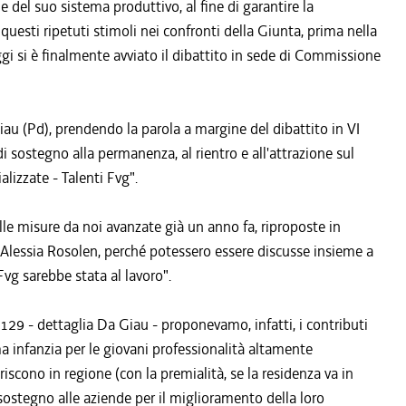
e del suo sistema produttivo, al fine di garantire la
 questi ripetuti stimoli nei confronti della Giunta, prima nella
gi si è finalmente avviato il dibattito in sede di Commissione
iau (Pd), prendendo la parola a margine del dibattito in VI
 sostegno alla permanenza, al rientro e all'attrazione sul
alizzate - Talenti Fvg".
lle misure da noi avanzate già un anno fa, riproposte in
ra Alessia Rosolen, perché potessero essere discusse insieme a
vg sarebbe stata al lavoro".
 129 - dettaglia Da Giau - proponevamo, infatti, i contributi
ima infanzia per le giovani professionalità altamente
eriscono in regione (con la premialità, se la residenza va in
 sostegno alle aziende per il miglioramento della loro