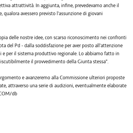
ttiva attrattività. In aggiunta, infine, prevedevamo anche il
, qualora avessero previsto l'assunzione di giovani
copia delle nostre idee, con scarso riconoscimento nei confronti
ta del Pd - dalla soddisfazione per aver posto all'attenzione
 e per il sistema produttivo regionale. Lo abbiamo fatto in
discutibilmente il provvedimento della Giunta stessa".
argomento e avanzeremo alla Commissione ulteriori proposte
te, attraverso una serie di audizioni, eventualmente elaborate
N/COM/db