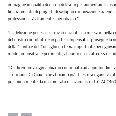
immagine in qualità di datori di lavoro per aumentare la rispe
finanziamento di progetti di sviluppo e innovazione aziendale
professionalità altamente specializzate".
"La delusione per esserci trovati davanti alla messa in bella 
del nostro contributo, è in parte compensata - prosegue la no
della Giunta e del Consiglio un tema importante per i giovani
modo propositivo e pertinente, al punto da caratterizzare in
"Da dicembre a oggi abbiamo continuato ad approfondire l'
- conclude Da Giau - che abbiamo già chiesto vengano valuta
preliminarmente da un comitato di lavoro ristretto". ACO