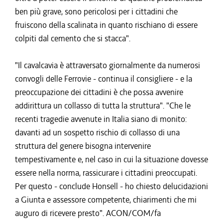
ben più grave, sono pericolosi per i cittadini che
fruiscono della scalinata in quanto rischiano di essere
colpiti dal cemento che si stacca".
"Il cavalcavia è attraversato giornalmente da numerosi
convogli delle Ferrovie - continua il consigliere - e la
preoccupazione dei cittadini è che possa avvenire
addirittura un collasso di tutta la struttura". "Che le
recenti tragedie avvenute in Italia siano di monito:
davanti ad un sospetto rischio di collasso di una
struttura del genere bisogna intervenire
tempestivamente e, nel caso in cui la situazione dovesse
essere nella norma, rassicurare i cittadini preoccupati.
Per questo - conclude Honsell - ho chiesto delucidazioni
a Giunta e assessore competente, chiarimenti che mi
auguro di ricevere presto". ACON/COM/fa