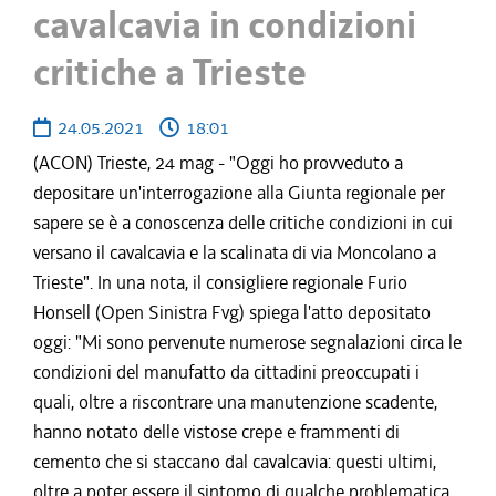
cavalcavia in condizioni
critiche a Trieste
24.05.2021
18:01
(ACON) Trieste, 24 mag - "Oggi ho provveduto a
depositare un'interrogazione alla Giunta regionale per
sapere se è a conoscenza delle critiche condizioni in cui
versano il cavalcavia e la scalinata di via Moncolano a
Trieste". In una nota, il consigliere regionale Furio
Honsell (Open Sinistra Fvg) spiega l'atto depositato
oggi: "Mi sono pervenute numerose segnalazioni circa le
condizioni del manufatto da cittadini preoccupati i
quali, oltre a riscontrare una manutenzione scadente,
hanno notato delle vistose crepe e frammenti di
cemento che si staccano dal cavalcavia: questi ultimi,
oltre a poter essere il sintomo di qualche problematica