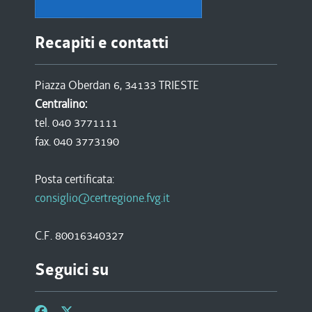
Recapiti e contatti
Piazza Oberdan 6, 34133 TRIESTE
Centralino:
tel. 040 3771111
fax. 040 3773190
Posta certificata:
consiglio@certregione.fvg.it
C.F. 80016340327
Seguici su