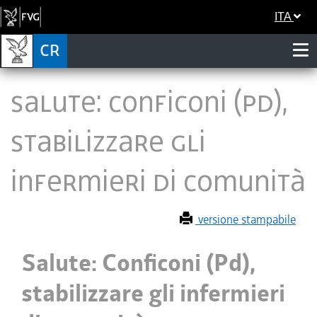
ITA
Salute: Conficoni (Pd),
stabilizzare gli
infermieri di comunità
versione stampabile
Salute: Conficoni (Pd),
stabilizzare gli infermieri