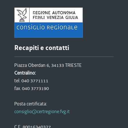
Recapiti e contatti
Piazza Oberdan 6, 34133 TRIESTE
Centralino:
tel. 040 3771111
fax. 040 3773190
Posta certificata:
consiglio@certregione.fvg.it
C.F. 80016340327