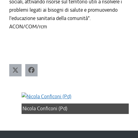
sociali, attivando risorse sul territorio utili a risolvere i
problemi legati ai bisogni di salute e promuovendo
l'educazione sanitaria della comunità".
ACON/COM/rcm
Nicola Conficoni (Pd)