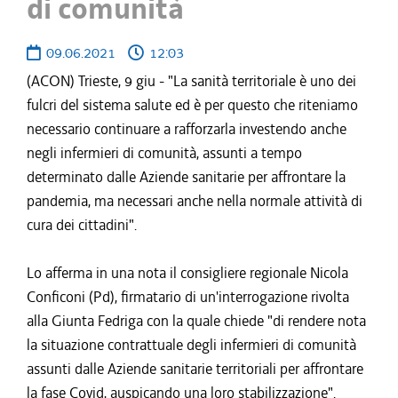
di comunità
09.06.2021
12:03
(ACON) Trieste, 9 giu - "La sanità territoriale è uno dei
fulcri del sistema salute ed è per questo che riteniamo
necessario continuare a rafforzarla investendo anche
negli infermieri di comunità, assunti a tempo
determinato dalle Aziende sanitarie per affrontare la
pandemia, ma necessari anche nella normale attività di
cura dei cittadini".
Lo afferma in una nota il consigliere regionale Nicola
Conficoni (Pd), firmatario di un'interrogazione rivolta
alla Giunta Fedriga con la quale chiede "di rendere nota
la situazione contrattuale degli infermieri di comunità
assunti dalle Aziende sanitarie territoriali per affrontare
la fase Covid, auspicando una loro stabilizzazione".