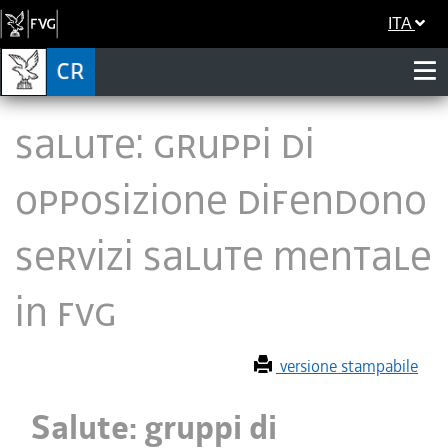
ITA
Salute: gruppi di
Opposizione difendono
servizi salute mentale
in Fvg
versione stampabile
Salute: gruppi di