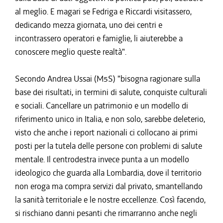
al meglio. E magari se Fedriga e Riccardi visitassero,
dedicando mezza giornata, uno dei centri e
incontrassero operatori e famiglie, li aiuterebbe a
conoscere meglio queste realtà".
Secondo Andrea Ussai (M5S) "bisogna ragionare sulla
base dei risultati, in termini di salute, conquiste culturali
e sociali. Cancellare un patrimonio e un modello di
riferimento unico in Italia, e non solo, sarebbe deleterio,
visto che anche i report nazionali ci collocano ai primi
posti per la tutela delle persone con problemi di salute
mentale. Il centrodestra invece punta a un modello
ideologico che guarda alla Lombardia, dove il territorio
non eroga ma compra servizi dal privato, smantellando
la sanità territoriale e le nostre eccellenze. Così facendo,
si rischiano danni pesanti che rimarranno anche negli