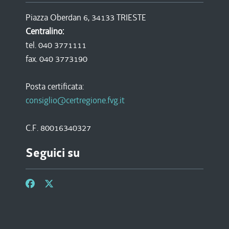
Piazza Oberdan 6, 34133 TRIESTE
Centralino:
tel. 040 3771111
fax. 040 3773190
Posta certificata:
consiglio@certregione.fvg.it
C.F. 80016340327
Seguici su