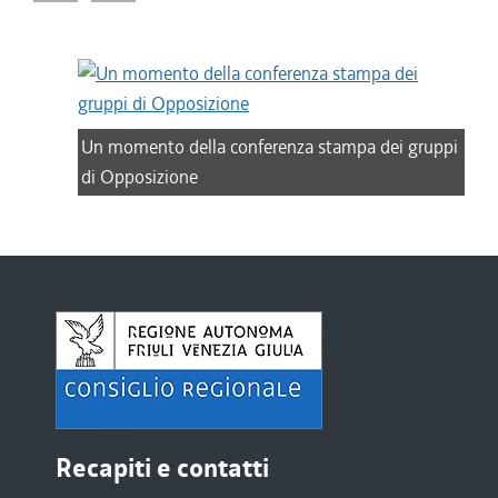
Un momento della conferenza stampa dei gruppi
di Opposizione
Recapiti e contatti