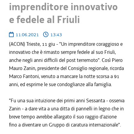
imprenditore innovativo
e fedele al Friuli
11.06.2021
13:43
(ACON) Trieste, 11 giu - "Un imprenditore coraggioso e
innovativo che è rimasto sempre fedele al suo Friuli,
anche negli anni difficili del post terremoto". Così Piero
Mauro Zanin, presidente del Consiglio regionale, ricorda
Marco Fantoni, venuto a mancare la notte scorsa a 91
anni, ed esprime le sue condoglianze alla famiglia.
"Fu una sua intuizione dei primi anni Sessanta - osserva
Zanin - a dare vita a una ditta di pannelli in legno che in
breve tempo avrebbe allargato il suo raggio d'azione
fino a diventare un Gruppo di caratura internazionale".