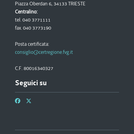
Piazza Oberdan 6, 34133 TRIESTE
Centralino:
tel. 040 3771111
fax. 040 3773190
Posta certificata:
consiglio@certregione.fvg.it
C.F. 80016340327
Seguici su