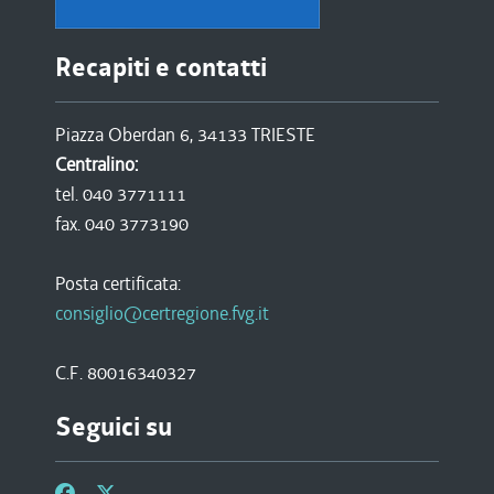
Recapiti e contatti
Piazza Oberdan 6, 34133 TRIESTE
Centralino:
tel. 040 3771111
fax. 040 3773190
Posta certificata:
consiglio@certregione.fvg.it
C.F. 80016340327
Seguici su