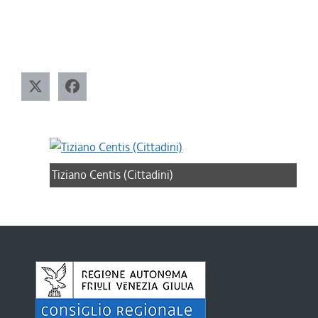
Tiziano Centis (Cittadini)