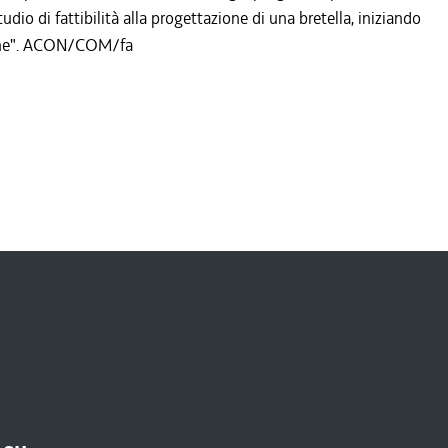
tudio di fattibilità alla progettazione di una bretella, iniziando
uzione". ACON/COM/fa