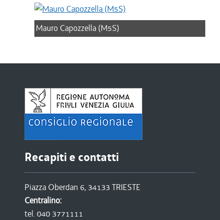
Mauro Capozzella (M5S)
Recapiti e contatti
Piazza Oberdan 6, 34133 TRIESTE
Centralino:
tel. 040 3771111