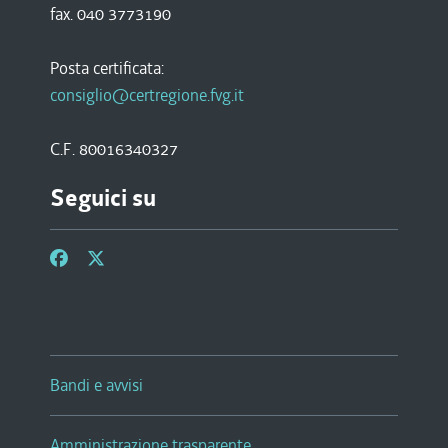
fax. 040 3773190
Posta certificata:
consiglio@certregione.fvg.it
C.F. 80016340327
Seguici su
Bandi e avvisi
Amministrazione trasparente