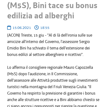
(M5S), Bini tace su bonus
edilizia ad alberghi
15.06.2021
18:55
(ACON) Trieste, 15 giu - "Al di là dell'ironia sulle sue
amicizie all'interno del Governo, l'assessore Sergio
Emidio Bini ha schivato il tema dell'estensione dei
bonus edilizi al settore alberghiero e ricettivo".
Lo afferma il consigliere regionale Mauro Capozzella
(M5S) dopo l'audizione, in II Commissione,
dell'assessore alle Attività produttive sugli investimenti
turistici nella montagna del Friuli Venezia Giulia. "Il
Governo ha respinto la previsione di garantire i bonus
anche alle strutture ricettive e a Bini abbiamo chiesto se
ci siano ancora i presupposti per riaprire la questione e