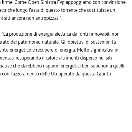
0 firme. Come Open Sinistra Fvg appoggiamo con convinzione
elettriche lungo l'asta di questo torrente che costituisce un
 siti ancora non antropizzati".
 "La produzione di energia elettrica da fonti rinnovabili non
ato del patrimonio naturale. Gli obiettivi di sostenibilità
to energetico e recupero di energia. Molto significativi in
entati recuperando il calore altrimenti disperso nei siti
iative che darebbero risparmi energetici ben superiori a quelli
ti con l'azzeramento delle Uti operato da questa Giunta