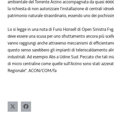
ambientale del Torrente Arzino accompagnata da quasi 800
la richiesta di non autorizzare l'installazione di centrali idro
patrimonio naturale straordinario, essendo uno dei pochissimi
Lo si legge in una nota di Furio Honsell di Open Sinistra Fvg.
deve essere una scusa per uno sfruttamento ancora più sceller
vanno raggiungi anche attraverso meccanismi di efficientamen
questo senso sarebbero gli impianti di teleriscaldamento alim
industriali. Ad esempio Abs a Udine Sud. Peccato che tali iniz
di micro centraline come quelle sull'Arzino sono stati azzera
Regionale". ACON/COM/fa