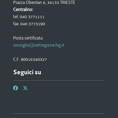
Piazza Oberdan 6, 34133 TRIESTE
Centralino:
tel. 040 3771111
fax. 040 3773190
Posta certificata:
consiglio@certregione.fvg.it
C.F. 80016340327
Seguici su