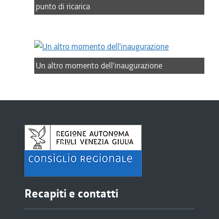
punto di ricarica
Un altro momento dell'inaugurazione
Recapiti e contatti