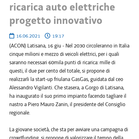
ricarica auto elettriche
progetto innovativo
16.06.2021
19:17
(ACON) Latisana, 16 giu - Nel 2030 circoleranno in Italia
cinque milioni e mezzo di veicoli elettrici, per i quali
saranno necessari 60mila punti di ricarica: mille di
questi, il due per cento del totale, si propone di
realizzarli la start-up friulana GasGas, guidata dal ceo
Alessandro Vigilanti. Che stasera, a Gorgo di Latisana,
ha inaugurato il suo primo impianto facendo tagliare il
nastro a Piero Mauro Zanin, il presidente del Consiglio
regionale.
La giovane società, che sta per avviare una campagna di
crowdfunding, si propone di valorizzare il tempo della