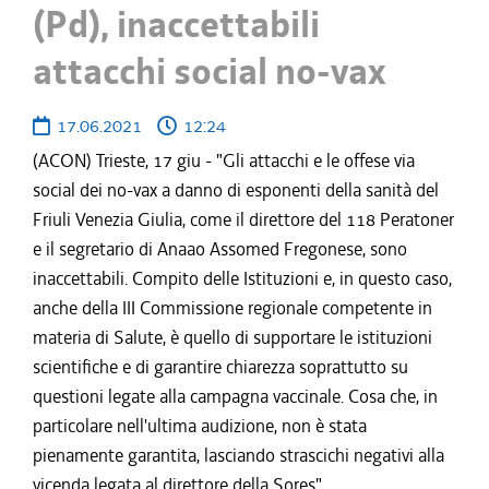
(Pd), inaccettabili
attacchi social no-vax
17.06.2021
12:24
(ACON) Trieste, 17 giu - "Gli attacchi e le offese via
social dei no-vax a danno di esponenti della sanità del
Friuli Venezia Giulia, come il direttore del 118 Peratoner
e il segretario di Anaao Assomed Fregonese, sono
inaccettabili. Compito delle Istituzioni e, in questo caso,
anche della III Commissione regionale competente in
materia di Salute, è quello di supportare le istituzioni
scientifiche e di garantire chiarezza soprattutto su
questioni legate alla campagna vaccinale. Cosa che, in
particolare nell'ultima audizione, non è stata
pienamente garantita, lasciando strascichi negativi alla
vicenda legata al direttore della Sores".