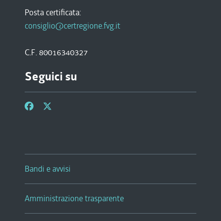
Posta certificata:
consiglio@certregione.fvg.it
C.F. 80016340327
Seguici su
Bandi e avvisi
Amministrazione trasparente