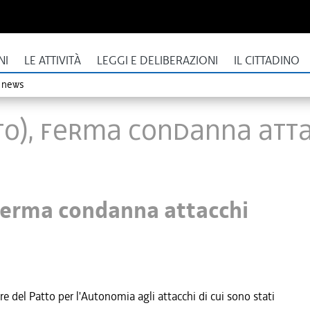
NI
LE ATTIVITÀ
LEGGI E DELIBERAZIONI
IL CITTADINO
o news
o), ferma condanna attac
 ferma condanna attacchi
 del Patto per l'Autonomia agli attacchi di cui sono stati