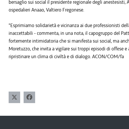
bersaglio sui social il presidente regionale degli anestesisti,
ospedalieri Anaao, Valtiero Fregonese.
"Esprimiamo solidarietà e vicinanza ai due professionisti del
inaccettabili - commenta, in una nota, il capogruppo del Pa
fortemente intimidatoria che si manifesta sui social, ma anch
Moretuzzo, che invita a vigilare sui troppi episodi di offese e
ripristinare un clima di civiltà e di dialogo. ACON/COM/fa