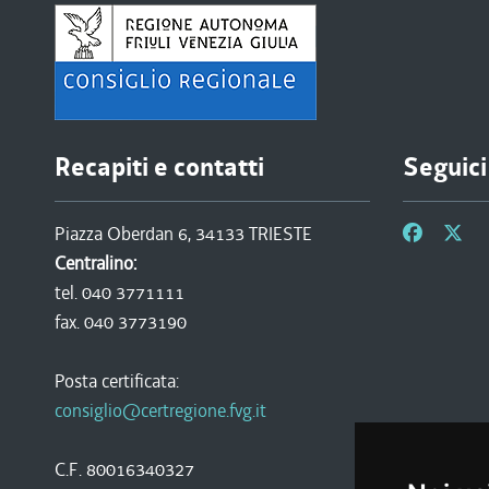
Recapiti e contatti
Seguici
Piazza Oberdan 6, 34133 TRIESTE
Centralino:
tel. 040 3771111
fax. 040 3773190
Posta certificata:
consiglio@certregione.fvg.it
C.F. 80016340327