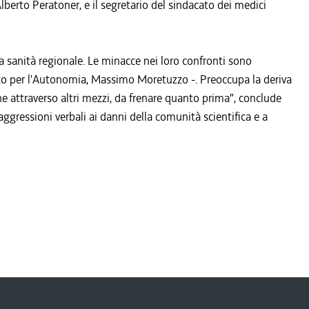
 Alberto Peratoner, e il segretario del sindacato dei medici
la sanità regionale. Le minacce nei loro confronti sono
tto per l'Autonomia, Massimo Moretuzzo -. Preoccupa la deriva
e attraverso altri mezzi, da frenare quanto prima", conclude
 aggressioni verbali ai danni della comunità scientifica e a