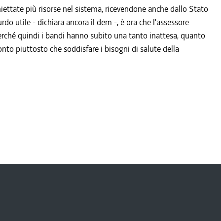
niettate più risorse nel sistema, ricevendone anche dallo Stato
o utile - dichiara ancora il dem -, è ora che l'assessore
e perché quindi i bandi hanno subito una tanto inattesa, quanto
nto piuttosto che soddisfare i bisogni di salute della