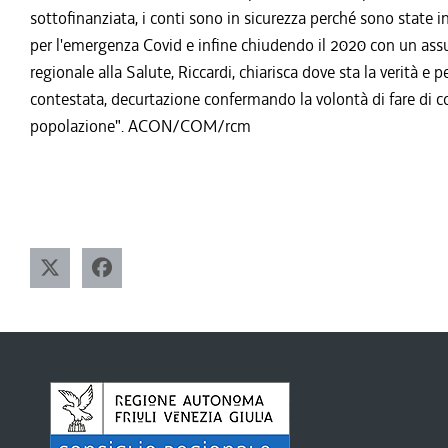
sottofinanziata, i conti sono in sicurezza perché sono state i
per l'emergenza Covid e infine chiudendo il 2020 con un assurd
regionale alla Salute, Riccardi, chiarisca dove sta la verità 
contestata, decurtazione confermando la volontà di fare di co
popolazione". ACON/COM/rcm