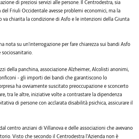
zione di preziosi servizi alle persone. Il Centrodestra, sia
a del Friuli Occidentale avesse problemi economici, ma la
 va chiarita la condizione di Asfo e le intenzioni della Giunta
una nota su un'interrogazione per fare chiarezza sui bandi Asfo
 sociosanitario.
zzi della panchina, associazione Alzheimer, Alcolisti anonimi,
nficoni - gli importi dei bandi che garantiscono lo
 sorpresa ha ovviamente suscitato preoccupazione e sconcerto
, tra le altre, iniziative volte a contrastare la dipendenza
ativa di persone con acclarata disabilità psichica, assicurare il
 dal centro anziani di Villanova e delle associazioni che avevano
ritorio. Visto che secondo il Centrodestra l'Azienda non è