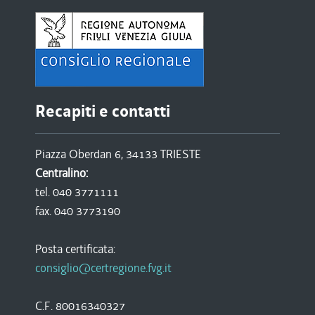
Recapiti e contatti
Piazza Oberdan 6, 34133 TRIESTE
Centralino:
tel. 040 3771111
fax. 040 3773190
Posta certificata:
consiglio@certregione.fvg.it
C.F. 80016340327