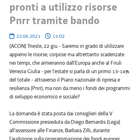
pronti a utilizzo risorse
Pnrr tramite bando
22.06.2021
15:02
(ACON) Trieste, 22 giu - Saremo in grado di utilizzare
appieno le risorse, corpose ma altrettanto scadenzate
nei tempi, che arriveranno dall'Europa anche al Friuli
Venezia Giulia - per l'estate si parla di un primo 13-14%
del totale - attraverso il Piano nazionale di ripresa e
resilienza (Pnrr), ma non da meno i fondi dei programmi
di sviluppo economico e sociale?
La domanda è stata posta dai consiglieri della V
Commissione presieduta da Diego Bernardis (Lega)
all'assessore alle Finanze, Barbara Zilli, durante
l'audizione sulla programmazione dei fondi europei.