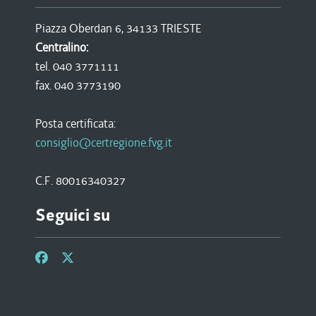
Piazza Oberdan 6, 34133 TRIESTE
Centralino:
tel. 040 3771111
fax. 040 3773190
Posta certificata:
consiglio@certregione.fvg.it
C.F. 80016340327
Seguici su