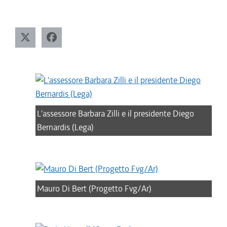
L'assessore Barbara Zilli e il presidente Diego
Bernardis (Lega)
Mauro Di Bert (Progetto Fvg/Ar)