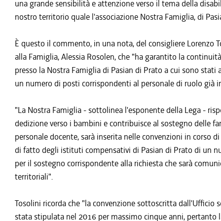
una grande sensibilità e attenzione verso il tema della disabil
nostro territorio quale l'associazione Nostra Famiglia, di Pasi
È questo il commento, in una nota, del consigliere Lorenzo To
alla Famiglia, Alessia Rosolen, che "ha garantito la continuit
presso la Nostra Famiglia di Pasian di Prato a cui sono stati 
un numero di posti corrispondenti al personale di ruolo già in
"La Nostra Famiglia - sottolinea l'esponente della Lega - risp
dedizione verso i bambini e contribuisce al sostegno delle fam
personale docente, sarà inserita nelle convenzioni in corso d
di fatto degli istituti compensativi di Pasian di Prato di un 
per il sostegno corrispondente alla richiesta che sarà comunica
territoriali".
Tosolini ricorda che "la convenzione sottoscritta dall'Ufficio
stata stipulata nel 2016 per massimo cinque anni, pertanto la