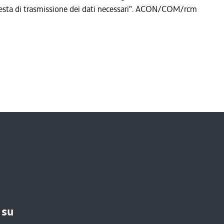
ichiesta di trasmissione dei dati necessari". ACON/COM/rcm
 su