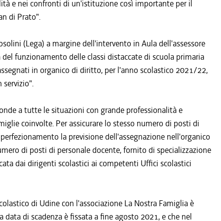
ità e nei confronti di un'istituzione così importante per il
an di Prato".
solini (Lega) a margine dell'intervento in Aula dell'assessore
à del funzionamento delle classi distaccate di scuola primaria
assegnati in organico di diritto, per l'anno scolastico 2021/22,
 servizio".
onde a tutte le situazioni con grande professionalità e
iglie coinvolte. Per assicurare lo stesso numero di posti di
i perfezionamento la previsione dell'assegnazione nell'organico
numero di posti di personale docente, fornito di specializzazione
ta dai dirigenti scolastici ai competenti Uffici scolastici
 scolastico di Udine con l'associazione La Nostra Famiglia è
 data di scadenza è fissata a fine agosto 2021, e che nel