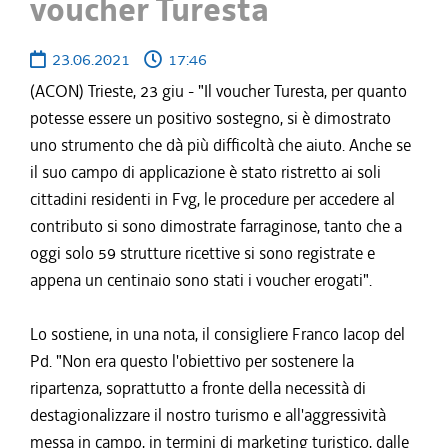
voucher Turesta
23.06.2021
17:46
(ACON) Trieste, 23 giu - "Il voucher Turesta, per quanto
potesse essere un positivo sostegno, si è dimostrato
uno strumento che dà più difficoltà che aiuto. Anche se
il suo campo di applicazione è stato ristretto ai soli
cittadini residenti in Fvg, le procedure per accedere al
contributo si sono dimostrate farraginose, tanto che a
oggi solo 59 strutture ricettive si sono registrate e
appena un centinaio sono stati i voucher erogati".
Lo sostiene, in una nota, il consigliere Franco Iacop del
Pd. "Non era questo l'obiettivo per sostenere la
ripartenza, soprattutto a fronte della necessità di
destagionalizzare il nostro turismo e all'aggressività
messa in campo, in termini di marketing turistico, dalle