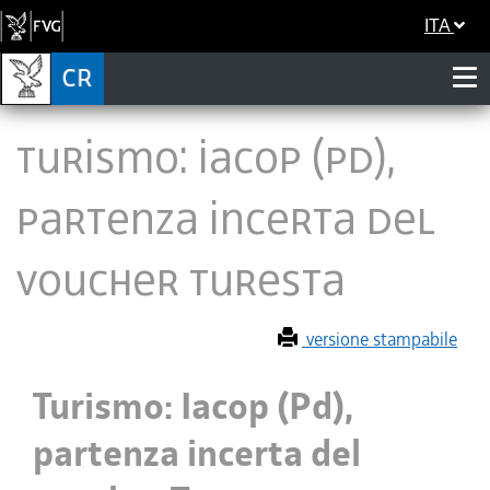
ITA
Turismo: Iacop (Pd),
partenza incerta del
voucher Turesta
versione stampabile
Turismo: Iacop (Pd),
partenza incerta del