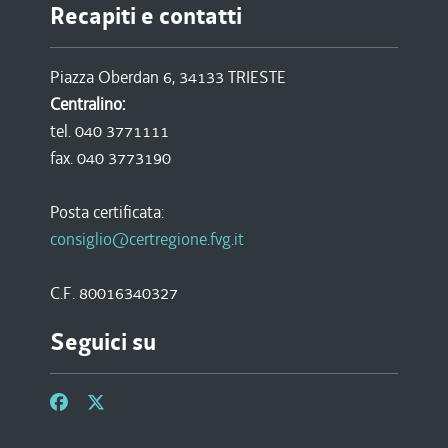
Recapiti e contatti
Piazza Oberdan 6, 34133 TRIESTE
Centralino:
tel. 040 3771111
fax. 040 3773190
Posta certificata:
consiglio@certregione.fvg.it
C.F. 80016340327
Seguici su