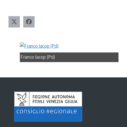
Franco Iacop (Pd)