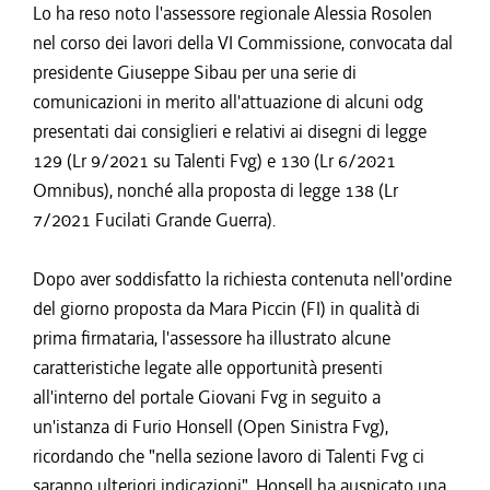
Lo ha reso noto l'assessore regionale Alessia Rosolen
nel corso dei lavori della VI Commissione, convocata dal
presidente Giuseppe Sibau per una serie di
comunicazioni in merito all'attuazione di alcuni odg
presentati dai consiglieri e relativi ai disegni di legge
129 (Lr 9/2021 su Talenti Fvg) e 130 (Lr 6/2021
Omnibus), nonché alla proposta di legge 138 (Lr
7/2021 Fucilati Grande Guerra).
Dopo aver soddisfatto la richiesta contenuta nell'ordine
del giorno proposta da Mara Piccin (FI) in qualità di
prima firmataria, l'assessore ha illustrato alcune
caratteristiche legate alle opportunità presenti
all'interno del portale Giovani Fvg in seguito a
un'istanza di Furio Honsell (Open Sinistra Fvg),
ricordando che "nella sezione lavoro di Talenti Fvg ci
saranno ulteriori indicazioni". Honsell ha auspicato una