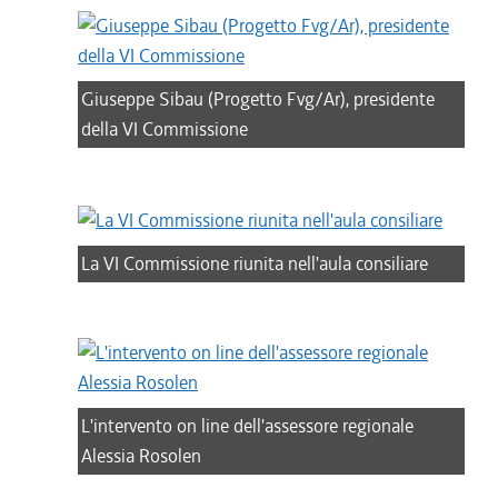
Giuseppe Sibau (Progetto Fvg/Ar), presidente
della VI Commissione
La VI Commissione riunita nell'aula consiliare
L'intervento on line dell'assessore regionale
Alessia Rosolen