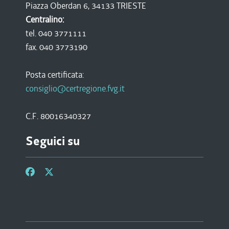
Piazza Oberdan 6, 34133 TRIESTE
Centralino:
tel. 040 3771111
fax. 040 3773190
Posta certificata:
consiglio@certregione.fvg.it
C.F. 80016340327
Seguici su