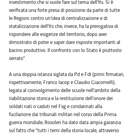
investimento che si vuole fare sul tema dell'Its. Si è
verificata una forte presa di posizione da parte di tutte
le Regioni contro un'idea di centralizzazione e di
statalizzazione dell'Its che, invece, ha la prerogativa di
rispondere alle esigenze del territorio, dopo aver
dimostrato di poter e saper dare risposte importanti al
bacino produttivo. Il confronto con lo Stato è piuttosto
serrato".
A una doppia istanza siglata da Pd e FdI (primi firmatari,
rispettivamente, Franco Iacop e Claudio Giacomelli),
legata al coinvolgimento delle scuole nell'ambito della
riabilitazione storica e la restituzione dell'onore dei
soldati nati o caduti nel Fvg e condannati alla
fucilazione dai tribunali militari nel corso della Prima
guerra mondiale, Rosolen ha dato data ampia garanzia
sul fatto che "tutti i temi della storia locale, attraverso