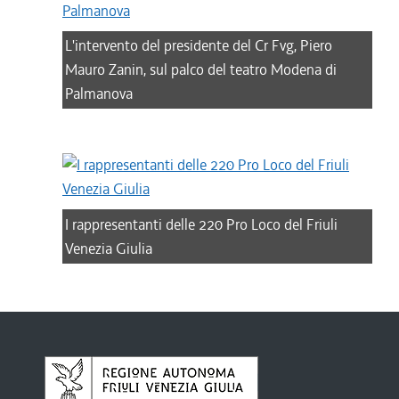
L'intervento del presidente del Cr Fvg, Piero
Mauro Zanin, sul palco del teatro Modena di
Palmanova
I rappresentanti delle 220 Pro Loco del Friuli
Venezia Giulia