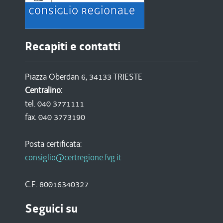
Recapiti e contatti
Piazza Oberdan 6, 34133 TRIESTE
Centralino:
tel. 040 3771111
fax. 040 3773190
Posta certificata:
consiglio@certregione.fvg.it
C.F. 80016340327
Seguici su