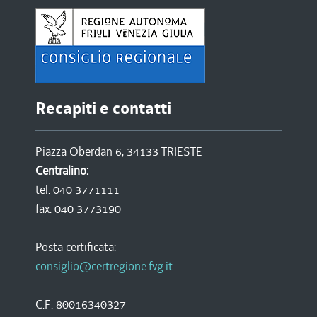
Recapiti e contatti
Piazza Oberdan 6, 34133 TRIESTE
Centralino:
tel. 040 3771111
fax. 040 3773190
Posta certificata:
consiglio@certregione.fvg.it
C.F. 80016340327