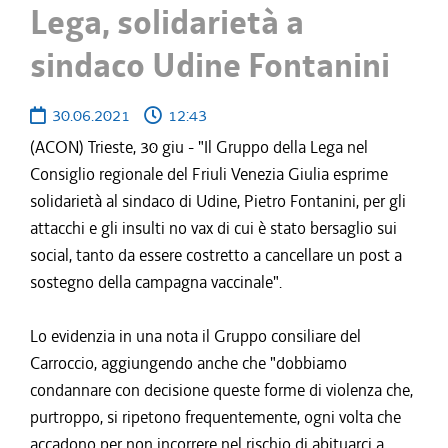
Lega, solidarietà a
sindaco Udine Fontanini
30.06.2021
12:43
(ACON) Trieste, 30 giu - "Il Gruppo della Lega nel
Consiglio regionale del Friuli Venezia Giulia esprime
solidarietà al sindaco di Udine, Pietro Fontanini, per gli
attacchi e gli insulti no vax di cui è stato bersaglio sui
social, tanto da essere costretto a cancellare un post a
sostegno della campagna vaccinale".
Lo evidenzia in una nota il Gruppo consiliare del
Carroccio, aggiungendo anche che "dobbiamo
condannare con decisione queste forme di violenza che,
purtroppo, si ripetono frequentemente, ogni volta che
accadono per non incorrere nel rischio di abituarci a