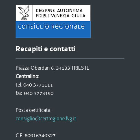
Recapiti e contatti
Piazza Oberdan 6, 34133 TRIESTE
Centralino:
tel. 040 3771111
fax. 040 3773190
Posta certificata:
consiglio@certregione.fvg.it
C.F. 80016340327