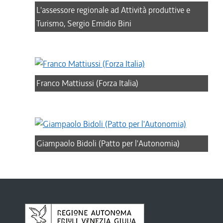
L'assessore regionale ad Attività produttive e
Turismo, Sergio Emidio Bini
Franco Mattiussi (Forza Italia)
Giampaolo Bidoli (Patto per l'Autonomia)