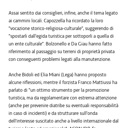
Assai sentito dai consiglieri, infine, anche il tema legato
ai cammini locali. Capozzella ha ricordato la loro
"vocazione storico-religiosa-culturale", suggerendo di
"spostarli dall'egida turistica per sottoporli a quella di
un ente culturale". Bolzonello e Da Giau hanno fatto
riferimento al passaggio su terreni di proprietà privata
con conseguenti problemi legati alla manutenzione.
Anche Bidoli ed Elia Miani (Lega) hanno proposto
alcune riflessioni, mentre il forzista Franco Mattiussi ha
parlato di "un ottimo strumento per la promozione
turistica, ma da regolamentare con estrema attenzione
(anche per prevenire diatribe su eventuali responsabilità
in caso di incidenti) e da strutturare sull'onda
dell'interesse suscitato anche a livello internazionale dal