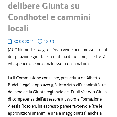
delibere Giunta su
Condhotel e cammini
locali
30.06.2021
18:59
(ACON) Trieste, 30 giu - Disco verde per i provvedimenti
di ispirazione giuntale in materia di turismo, ricettività
ed esperienze emozionali avvolti dalla natura.
La II Commissione consiliare, presieduta da Alberto
Budai (Lega), dopo aver già licenziato all'unanimità tre
delibere della Giunta regionale del Friuli Venezia Giulia
di competenza dell'assessore a Lavoro e Formazione,
Alessia Rosolen, ha espresso parere favorevole (tre le
approvazioni unanimi e una a maggioranza) anche a