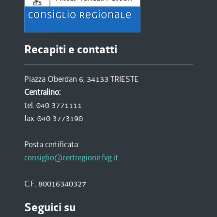
Recapiti e contatti
Piazza Oberdan 6, 34133 TRIESTE
Centralino:
tel. 040 3771111
fax. 040 3773190
Posta certificata:
consiglio@certregione.fvg.it
C.F. 80016340327
Seguici su