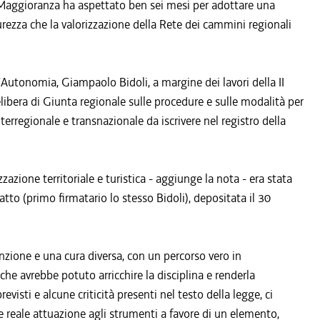
 Maggioranza ha aspettato ben sei mesi per adottare una
urezza che la valorizzazione della Rete dei cammini regionali
l'Autonomia, Giampaolo Bidoli, a margine dei lavori della II
libera di Giunta regionale sulle procedure e sulle modalità per
terregionale e transnazionale da iscrivere nel registro della
zione territoriale e turistica - aggiunge la nota - era stata
tto (primo firmatario lo stesso Bidoli), depositata il 30
ione e una cura diversa, con un percorso vero in
che avrebbe potuto arricchire la disciplina e renderla
evisti e alcune criticità presenti nel testo della legge, ci
 reale attuazione agli strumenti a favore di un elemento,