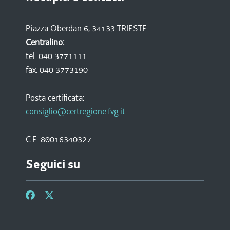
Piazza Oberdan 6, 34133 TRIESTE
Centralino:
tel. 040 3771111
fax. 040 3773190
Posta certificata:
consiglio@certregione.fvg.it
C.F. 80016340327
Seguici su