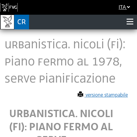
ITA
URBANISTICA. NICOLI (FI):
PIANO FERMO AL 1978,
SERVE PIANIFICAZIONE
versione stampabile
URBANISTICA. NICOLI
(FI): PIANO FERMO AL