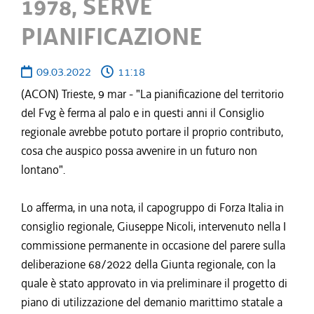
1978, SERVE
PIANIFICAZIONE
09.03.2022
11:18
(ACON) Trieste, 9 mar - "La pianificazione del territorio
del Fvg è ferma al palo e in questi anni il Consiglio
regionale avrebbe potuto portare il proprio contributo,
cosa che auspico possa avvenire in un futuro non
lontano".
Lo afferma, in una nota, il capogruppo di Forza Italia in
consiglio regionale, Giuseppe Nicoli, intervenuto nella I
commissione permanente in occasione del parere sulla
deliberazione 68/2022 della Giunta regionale, con la
quale è stato approvato in via preliminare il progetto di
piano di utilizzazione del demanio marittimo statale a