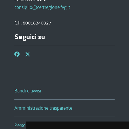
consiglio@certregione.fvg.it
C.F. 80016340327
Seguici su
Bandi e avvisi
Amministrazione trasparente
Persone e Uffici