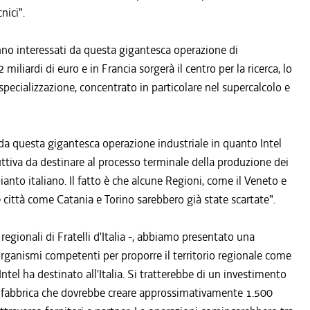
nici".
anno interessati da questa gigantesca operazione di
iliardi di euro e in Francia sorgerà il centro per la ricerca, lo
specializzazione, concentrato in particolare nel supercalcolo e
a da questa gigantesca operazione industriale in quanto Intel
uttiva da destinare al processo terminale della produzione dei
ianto italiano. Il fatto è che alcune Regioni, come il Veneto e
e città come Catania e Torino sarebbero già state scartate".
 regionali di Fratelli d'Italia -, abbiamo presentato una
organismi competenti per proporre il territorio regionale come
ntel ha destinato all'Italia. Si tratterebbe di un investimento
va fabbrica che dovrebbe creare approssimativamente 1.500