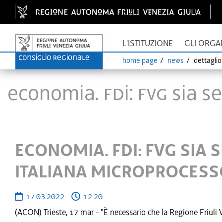
L'ISTITUZIONE
GLI ORGA
home page
news
dettagli
ECONOMIA. FDI: FVG SIA 
ECONOMIA. FDI: FVG SIA
ITALIANA MICROPROCESSO
17.03.2022
12:20
(ACON) Trieste, 17 mar - "È necessario che la Regione Friuli 