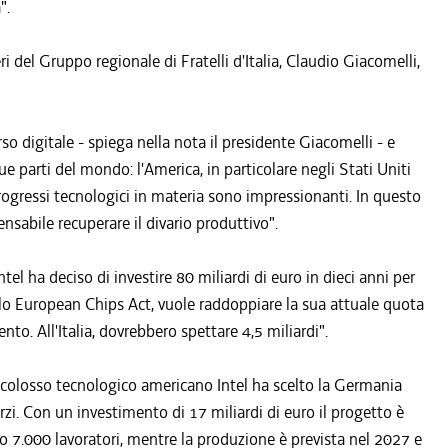
".
 del Gruppo regionale di Fratelli d'Italia, Claudio Giacomelli,
so digitale - spiega nella nota il presidente Giacomelli - e
 parti del mondo: l'America, in particolare negli Stati Uniti
 progressi tecnologici in materia sono impressionanti. In questo
nsabile recuperare il divario produttivo".
tel ha deciso di investire 80 miliardi di euro in dieci anni per
ello European Chips Act, vuole raddoppiare la sua attuale quota
to. All'Italia, dovrebbero spettare 4,5 miliardi".
l colosso tecnologico americano Intel ha scelto la Germania
zi. Con un investimento di 17 miliardi di euro il progetto è
 7.000 lavoratori, mentre la produzione è prevista nel 2027 e