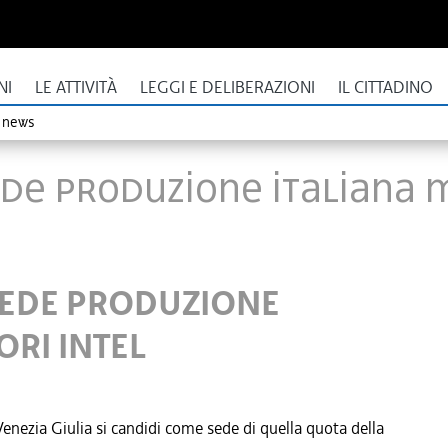
NI
LE ATTIVITÀ
LEGGI E DELIBERAZIONI
IL CITTADINO
o news
SEDE PRODUZIONE ITALIANA 
 SEDE PRODUZIONE
RI INTEL
Venezia Giulia si candidi come sede di quella quota della