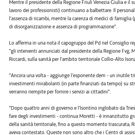
Mentre il presidente della Regione Friuli Venezia Giulia e il su
lavoro dei professionisti) continuano a balbettare. Il persona
l'assenza di ricambi, mentre la carenza di medici di famiglia (pe
di disorganizzazione e assenza di programmazione".
Lo afferma in una nota il capogruppo del Pd nel Consiglio r
"gli interventi annunciati dal presidente della Regione Fvg, M
Riccardi, sulla sanità per l'ambito territoriale Collio-Alto Ison
"Ancora una volta - aggiunge l'esponente dem - un inutile tri
investimenti mirabolanti (in parte finanziati da tempo) su str
verranno riempite per fornire i servizi ai cittadini".
"Dopo quattro anni di governo e l'Isontino inglobato da Tries
fare degli investimenti - continua Moretti - è innanzitutto gra
della sanità territoriale, fino a questo momento trascurata, 
aveva contestato. Queste non sono altro che i Centri di assis