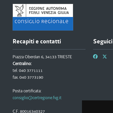
Recapiti e contatti
Seguici
Piazza Oberdan 6, 34133 TRIESTE
Centralino:
tel. 040 3771111
fax. 040 3773190
Posta certificata:
consiglio@certregione.fvg.it
C.F. 80016340327