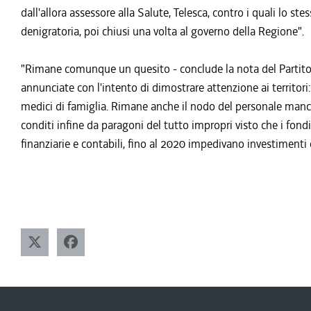
dall'allora assessore alla Salute, Telesca, contro i quali lo 
denigratoria, poi chiusi una volta al governo della Regione".
"Rimane comunque un quesito - conclude la nota del Partito 
annunciate con l'intento di dimostrare attenzione ai territori
medici di famiglia. Rimane anche il nodo del personale manca
conditi infine da paragoni del tutto impropri visto che i fondi
finanziarie e contabili, fino al 2020 impedivano investiment