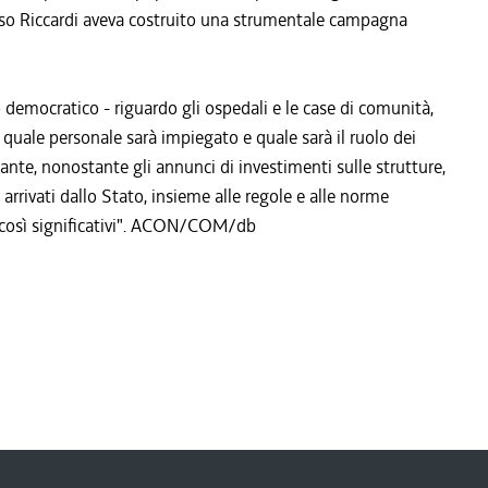
stesso Riccardi aveva costruito una strumentale campagna
democratico - riguardo gli ospedali e le case di comunità,
: quale personale sarà impiegato e quale sarà il ruolo dei
nte, nonostante gli annunci di investimenti sulle strutture,
 arrivati dallo Stato, insieme alle regole e alle norme
i così significativi". ACON/COM/db