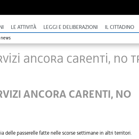
NI
LE ATTIVITÀ
LEGGI E DELIBERAZIONI
IL CITTADINO
o news
RVIZI ANCORA CARENTI, NO 
ERVIZI ANCORA CARENTI, NO
 delle passerelle fatte nelle scorse settimane in altri territori.